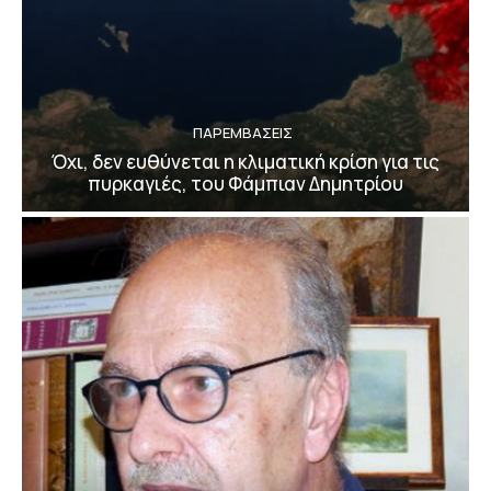
ΠΑΡΕΜΒΑΣΕΙΣ
Όχι, δεν ευθύνεται η κλιματική κρίση για τις
πυρκαγιές, του Φάμπιαν Δημητρίου