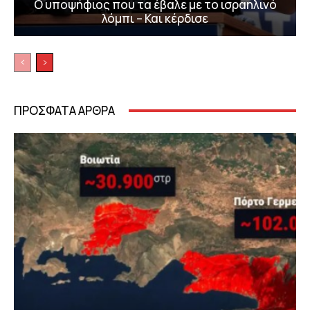
Ο υποψήφιος που τα έβαλε με το ισραηλινό
λόμπι – Και κέρδισε
ΠΡΟΣΦΑΤΑ ΑΡΘΡΑ