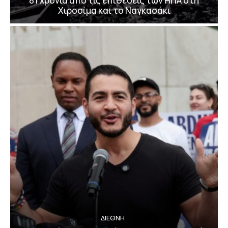
81 χρόνια από τις επιθέσεις των ΗΠΑ στη
Χιροσίμα και το Ναγκασάκι
ΔΙΕΘΝΗ