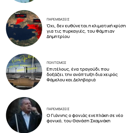
ΠΑΡΕΜΒΑΣΕΙΣ
Όχι, δεν ευθύνεται η κλιματική κρίση
για τις πυρκαγιές, του Φάμπιαν
Δημητρίου
ΠΟΛΙΤΙΣΜΟΣ
Επιτέλους, ένα τραγούδι που
δοξάζει την ανάπτυξη δια χειρός
Φάμελου και Δεληβοριά
ΠΑΡΕΜΒΑΣΕΙΣ
Ο Γιάννης ο φονιάς ενεπλάκη σε νέο
φονικό, του Θανάση Σκαμνάκη