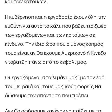
και των κατοίκων.
Η κυβέρνηση και η εργοδοσία έχουν όλη την
ευθύνη για αυτό το χάλι που βάζει τις ζωές
των εργαζομένων και των κατοίκων σε
κίνδυνο. Την ίδια ώρα που ο μόνος καημός
τους είναι αν θα έχουμε Αμερικανό ή Κινέζο
νταβατζή πάνω από το κεφάλι μας.
Οι εργαζόμενοι στο λιμάνι μαζί με τον λαό
του Πειραιά και τους μαζικούς φορείς θα
δώσουμε την απάντηση που πρέπει.
Δεν θα αφήσουμε κανέναν να παίζει με τη