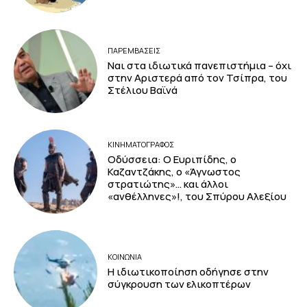
ΠΑΡΕΜΒΑΣΕΙΣ
Ναι στα ιδιωτικά πανεπιστήμια – όχι
στην Αριστερά από τον Τσίπρα, του
Στέλιου Βαϊνά
ΚΙΝΗΜΑΤΟΓΡΆΦΟΣ
Οδύσσεια: Ο Ευριπίδης, ο
Καζαντζάκης, ο «Άγνωστος
στρατιώτης»… και άλλοι
«ανθέλληνες»!, του Σπύρου Αλεξίου
ΚΟΙΝΩΝΙΑ
Η ιδιωτικοποίηση οδήγησε στην
σύγκρουση των ελικοπτέρων