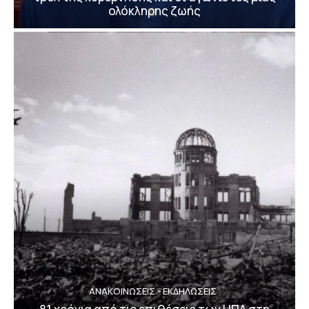
ολόκληρης ζωής
ΑΝΑΚΟΙΝΩΣΕΙΣ - ΕΚΔΗΛΩΣΕΙΣ