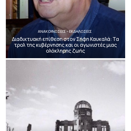
ΑΝΑΚΟΙΝΩΣΕΙΣ - ΕΚΔΗΛΩΣΕΙΣ
Διαδικτυακή επίθεση στον Σήφη Καυκαλά: Τα
τρολ της κυβέρνησης και οι αγωνιστές μιας
ολόκληρης ζωής