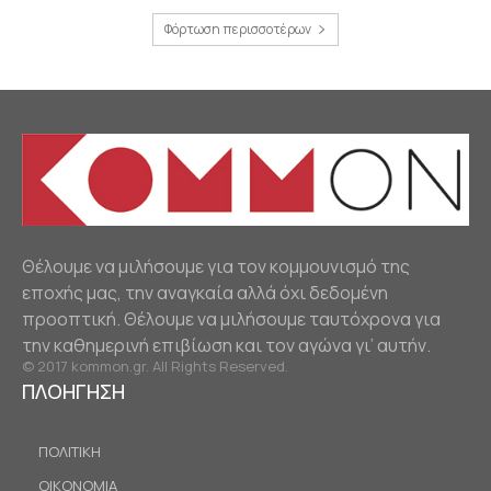
Φόρτωση περισσοτέρων
Θέλουμε να μιλήσουμε για τον κομμουνισμό της
εποχής μας, την αναγκαία αλλά όχι δεδομένη
προοπτική. Θέλουμε να μιλήσουμε ταυτόχρονα για
την καθημερινή επιβίωση και τον αγώνα γι’ αυτήν.
© 2017 kommon.gr. All Rights Reserved.
ΠΛΟΗΓΗΣΗ
ΠΟΛΙΤΙΚΗ
ΟΙΚΟΝΟΜΙΑ