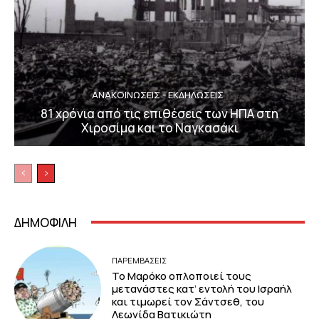
ΑΝΑΚΟΙΝΩΣΕΙΣ - ΕΚΔΗΛΩΣΕΙΣ
81 χρόνια από τις επιθέσεις των ΗΠΑ στη
Χιροσίμα και το Ναγκασάκι
ΔΗΜΟΦΙΛΗ
ΠΑΡΕΜΒΑΣΕΙΣ
Το Μαρόκο οπλοποιεί τους
μετανάστες κατ’ εντολή του Ισραήλ
και τιμωρεί τον Σάντσεθ, του
Λεωνίδα Βατικιώτη