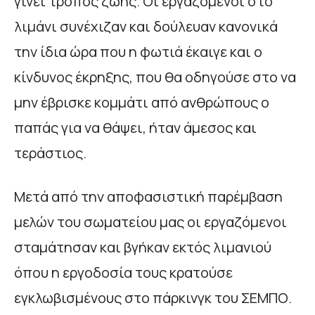
γίνει τρόπος ζωής. Οι εργαζόμενοι στο
λιμάνι συνέχιζαν και δούλευαν κανονικά
την ίδια ώρα που η φωτιά έκαιγε και ο
κίνδυνος έκρηξης, που θα οδηγούσε στο να
μην έβρισκε κομμάτι από ανθρώπους ο
παπάς για να θάψει, ήταν άμεσος και
τεράστιος.
Μετά από την αποφασιστική παρέμβαση
μελών του σωματείου μας οι εργαζόμενοι
σταμάτησαν και βγήκαν εκτός λιμανιού
όπου η εργοδοσία τους κρατούσε
εγκλωβισμένους στο πάρκινγκ του ΣΕΜΠΟ.