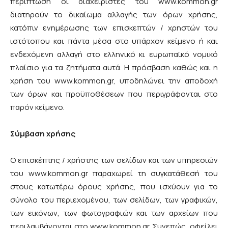
περίπτωση οι διαχειριστές του www.kommon.gr
διατηρούν το δικαίωμα αλλαγής των όρων χρήσης,
κατόπιν ενημέρωσης των επισκεπτών / χρηστών του
ιστότοπου και πάντα μέσα στο υπάρχον κείμενο ή και
ενδεχόμενη αλλαγή στο ελληνικό κι ευρωπαϊκό νομικό
πλαίσιο για τα ζητήματα αυτά. Η πρόσβαση καθώς και η
χρήση του www.kommon.gr, υποδηλώνει την αποδοχή
των όρων και προϋποθέσεων που περιγράφονται στο
παρόν κείμενο.
Σύμβαση χρήσης
Ο επισκέπτης / χρήστης των σελίδων και των υπηρεσιών
του www.kommon.gr παραχωρεί τη συγκατάθεσή του
στους κατωτέρω όρους χρήσης, που ισχύουν για το
σύνολο του περιεχομένου, των σελίδων, των γραφικών,
των εικόνων, των φωτογραφιών και των αρχείων που
περιλαμβάνονται στο www.kommon.gr. Συνεπώς, οφείλει