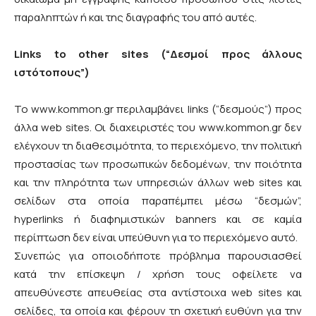
παραληπτών ή και της διαγραφής του από αυτές.
Links to other sites (“Δεσμοί προς άλλους
ιστότοπους”)
Το www.kommon.gr περιλαμβάνει links (“δεσμούς”) προς
άλλα web sites. Οι διαχειριστές του www.kommon.gr δεν
ελέγχουν τη διαθεσιμότητα, το περιεχόμενο, την πολιτική
προστασίας των προσωπικών δεδομένων, την ποιότητα
και την πληρότητα των υπηρεσιών άλλων web sites και
σελίδων στα οποία παραπέμπει μέσω “δεσμών”,
hyperlinks ή διαφημιστικών banners και σε καμία
περίπτωση δεν είναι υπεύθυνη για το περιεχόμενο αυτό.
Συνεπώς για οποιοδήποτε πρόβλημα παρουσιασθεί
κατά την επίσκεψη / χρήση τους οφείλετε να
απευθύνεστε απευθείας στα αντίστοιχα web sites και
σελίδες, τα οποία και φέρουν τη σχετική ευθύνη για την