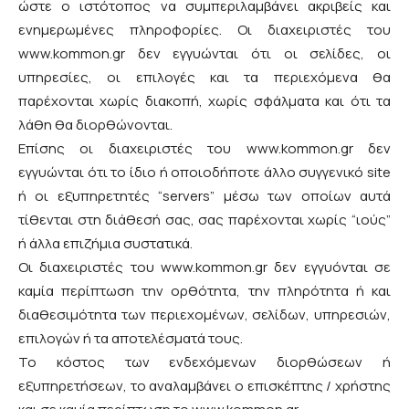
ώστε ο ιστότοπος να συμπεριλαμβάνει ακριβείς και
ενημερωμένες πληροφορίες. Οι διαχειριστές του
www.kommon.gr δεν εγγυώνται ότι οι σελίδες, οι
υπηρεσίες, οι επιλογές και τα περιεχόμενα θα
παρέχονται χωρίς διακοπή, χωρίς σφάλματα και ότι τα
λάθη θα διορθώνονται.
Επίσης οι διαχειριστές του www.kommon.gr δεν
εγγυώνται ότι το ίδιο ή οποιοδήποτε άλλο συγγενικό site
ή οι εξυπηρετητές “servers” μέσω των οποίων αυτά
τίθενται στη διάθεσή σας, σας παρέχονται χωρίς “ιούς”
ή άλλα επιζήμια συστατικά.
Οι διαχειριστές του www.kommon.gr δεν εγγυόνται σε
καμία περίπτωση την ορθότητα, την πληρότητα ή και
διαθεσιμότητα των περιεχομένων, σελίδων, υπηρεσιών,
επιλογών ή τα αποτελέσματά τους.
Το κόστος των ενδεχόμενων διορθώσεων ή
εξυπηρετήσεων, το αναλαμβάνει ο επισκέπτης / χρήστης