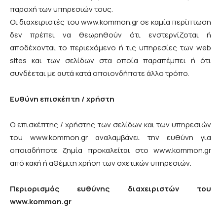
παροχή των υπηρεσιών τους.
Οι διαχειριστές του www.kommon.gr σε καμία περίπτωση
δεν πρέπει να θεωρηθούν ότι ενστερνίζοται ή
αποδέχονται το περιεχόμενο ή τις υπηρεσίες των web
sites και των σελίδων στα οποία παραπέμπει ή ότι
συνδέεται με αυτά κατά οποιονδήποτε άλλο τρόπο.
Ευθύνη επισκέπτη / χρήστη
Ο επισκέπτης / χρήστης των σελίδων και των υπηρεσιών
του www.kommon.gr αναλαμβάνει την ευθύνη για
οποιαδήποτε ζημία προκαλείται στο www.kommon.gr
από κακή ή αθέμιτη χρήση των σχετικών υπηρεσιών.
Περιορισμός ευθύνης διαχειριστών του
www.
kommon
.gr