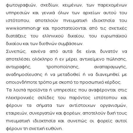
φωτογραφιών, σχεδίων, κειμένων, των παρεχομένων
υπηρεσιών και γενικά όλων των αρχείων αυτού του
ιστότοπου, αποτελούν πνευματική ιδιοκτησία του
www.kommon.gr και προστατεύονται από τις σχετικές
διατάξεις του ελληνικού δικαίου, του ευρωπαϊκού
δικαίου και των διεθνών συμβάσεων.
Συνεπώς, κανένα από αυτά δε είναι δυνατόν να
αποτελέσει ολόκληρο ή εν μέρει αντικείμενο πώλησης,
αντιγραφής, τροποποίησης, αναπαραγωγής,
αναδημοσίευσης ή να μεταδοθεί ή να διανεμηθεί με
οποιονδήποτε τρόπο με σκοπό το προσωπικό κέρδος.
Τα λοιπά προϊόντα ή υπηρεσίες που αναφέρονται στις
ηλεκτρονικές σελίδες του παρόντος ιστότοπου και
φέρουν τα σήματα των αντίστοιχων οργανισμών,
εταιρειών, συνεργατών και φορέων, αποτελούν δική τους
πνευματική ιδιοκτησία και συνεπώς οι φορείς αυτοί
φέρουν τη σχετική ευθύνη.