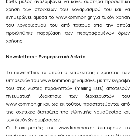
Κάθε μέλος αναλαμβάνει να κάνει αυστηρά προσωπική
χρήση των στοιχείων του λογαριασμού του και να
ενημερώνει άμεσα το www.kommon.gr για τυχόν χρήση
του λογαριασμού του από τρίτους από την οποία
προκλήθηκε παραβίαση των περιγραφομένων όρων
χρήσης.
Newsletters – Ενημερωτικά Δελτία
Τα newsletters τα οποία ο επισκέπτης / χρήστης των
υπηρεσιών του www.kommon.gr λαμβάνει με την εγγραφή
του στις λίστες παραληπτών (mailing lists) αποτελούν
πνευματική ιδιοκτησία των διαχειριστών του
www.kommon.gr και ως εκ τούτου προστατεύονται από
της σχετικές διατάξεις της ελληνικής νομοθεσίας και
των διεθνών συμβάσεων.
Οι διαχειριστές του www.kommon.gr διατηρούν το
δικαίωμα μη εγγραφής κάποιου προσώπου στις λίστες