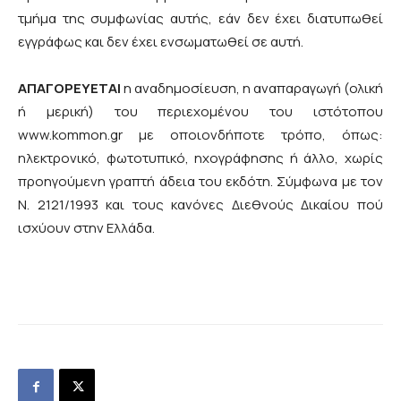
τμήμα της συμφωνίας αυτής, εάν δεν έχει διατυπωθεί
εγγράφως και δεν έχει ενσωματωθεί σε αυτή.
ΑΠΑΓΟΡΕΥΕΤΑΙ
η αναδημοσίευση, η αναπαραγωγή (ολική
ή μερική) του περιεχομένου του ιστότοπου
www.kommon.gr με οποιονδήποτε τρόπο, όπως:
ηλεκτρονικό, φωτοτυπικό, ηχογράφησης ή άλλο, χωρίς
προηγούμενη γραπτή άδεια του εκδότη. Σύμφωνα με τον
Ν. 2121/1993 και τους κανόνες Διεθνούς Δικαίου πού
ισχύουν στην Ελλάδα.