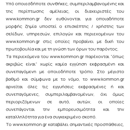
Υπό οποιεσδήποτε συνθήκες, συμπεριλαμβανομένης και
της περίπτωσης αμέλειας, οι διαχειριστές του
www.kommon.gr δεν ευθύνονται για οποιαδήποτε
μορφής ζημία υποστεί ο επισκέπτης / χρήστης των
σελίδων, υπηρεσιών, επιλογών και περιεχομένων του
www.kommon.gr στις οποίες προβαίνει με δική του
πρωτοβουλία και με τη γνώση των όρων του παρόντος.
Τα περιεχόμενα του www.kommon.gr παρέχονται “όπως
ακριβώς είναι” χωρίς καμία εγγύηση εκφρασμένη και
συνεπαγόμενη με οποιοδήποτε τρόπο. Στο μέγιστο
βαθμό και σύμφωνα με το νόμο, το www.kommon.gr
αρνείται όλες τις εγγυήσεις εκφρασμένες ή και
συνεπαγόμενες, συμπεριλαμβανομένων, όχι όμως
περιοριζόμενων σε αυτό, αυτών, οι οποίες
συνεπάγονται την εμπορευσιμότητα και την
καταλληλότητα για ένα συγκεκριμένο σκοπό.
Το www.kommon.gr καταβάλει σημαντικές προσπάθειες,