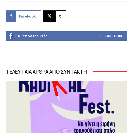
Facebook
X
0
Υποστηρικτές
ΚΆΝΤΕ LIKE
ΤΕΛΕΥΤΑΙΑ ΑΡΘΡΑ ΑΠΟ ΣΥΝΤΑΚΤΗ