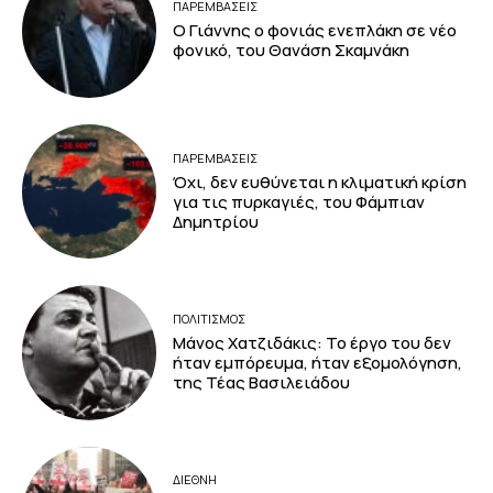
ΠΑΡΕΜΒΑΣΕΙΣ
Ο Γιάννης ο φονιάς ενεπλάκη σε νέο
φονικό, του Θανάση Σκαμνάκη
ΠΑΡΕΜΒΑΣΕΙΣ
Όχι, δεν ευθύνεται η κλιματική κρίση
για τις πυρκαγιές, του Φάμπιαν
Δημητρίου
ΠΟΛΙΤΙΣΜΟΣ
Μάνος Χατζιδάκις: Το έργο του δεν
ήταν εμπόρευμα, ήταν εξομολόγηση,
της Τέας Βασιλειάδου
ΔΙΕΘΝΗ