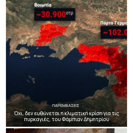
ΠΑΡΕΜΒΑΣΕΙΣ
Όχι, δεν ευθύνεται η κλιματική κρίση για τις
πυρκαγιές, του Φάμπιαν Δημητρίου