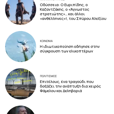
Οδύσσεια: Ο Ευριπίδης, ο
Καζαντζάκης, ο «Άγνωστος
στρατιώτης»… και άλλοι
«ανθέλληνες»!, του Σπύρου Αλεξίου
ΚΟΙΝΩΝΙΑ
Η ιδιωτικοποίηση οδήγησε στην
σύγκρουση των ελικοπτέρων
ΠΟΛΙΤΙΣΜΟΣ
Επιτέλους, ένα τραγούδι που
δοξάζει την ανάπτυξη δια χειρός
Φάμελου και Δεληβοριά