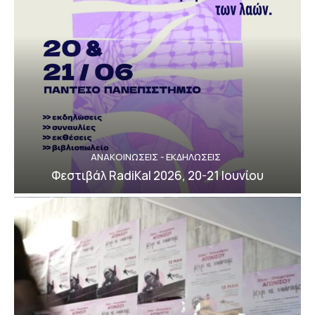
ΑΝΑΚΟΙΝΩΣΕΙΣ - ΕΚΔΗΛΩΣΕΙΣ
Φεστιβάλ RadiKal 2026, 20-21 Ιουνίου