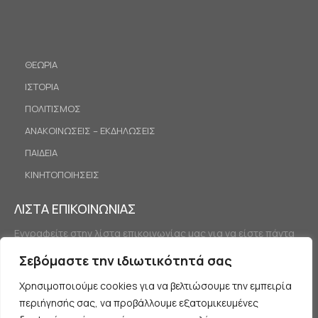
ΘΕΩΡΙΑ
ΙΣΤΟΡΙΑ
ΠΟΛΙΤΙΣΜΟΣ
ΑΝΑΚΟΙΝΩΣΕΙΣ – ΕΚΔΗΛΩΣΕΙΣ
ΠΑΙΔΕΙΑ
ΚΙΝΗΤΟΠΟΙΗΣΕΙΣ
ΛΙΣΤΑ ΕΠΙΚΟΙΝΩΝΙΑΣ
Εγγραφείτε στην λίστα επικοινωνίας μας για να είστε πάντα
ενημερωμένοι.
Σεβόμαστε την ιδιωτικότητά σας
Χρησιμοποιούμε cookies για να βελτιώσουμε την εμπειρία
περιήγησής σας, να προβάλλουμε εξατομικευμένες