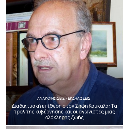
ΑΝΑΚΟΙΝΩΣΕΙΣ - ΕΚΔΗΛΩΣΕΙΣ
Διαδικτυακή επίθεση στον Σήφη Καυκαλά: Τα
τρολ της κυβέρνησης και οι αγωνιστές μιας
ολόκληρης ζωής