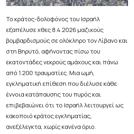
Το κράτος-δολοφόνος του Ισραήλ
εξαπέλυσε χθες 8.4.2026 μαζικούς
βομβαρδισμούς σε ολόκληρο τον Λίβανο και
στη Βηρυτό, αφήνοντας πίσω του
εκατοντάδες νεκρούς αμάχους και πάνω
από 1.200 τραυματίες. Μια ωμή,
εγκληματική επίθεση που διέλυσε κάθε
έννοια κατάπαυσης του πυρός και
επιβεβαιώνει ότι το Ισραήλ λειτουργεί ως
κακοποιό κράτος εγκληματίας,
ανεξέλεγκτα, χωρίς κανένα όριο.