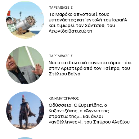
ΠΑΡΕΜΒΑΣΕΙΣ
Το Μαρόκο οπλοποιεί τους
μετανάστες κατ’ εντολή του Ισραήλ
και τιμωρεί τον Σάντσεθ, του
Λεωνίδα Βατικιώτη
ΠΑΡΕΜΒΑΣΕΙΣ
Ναι στα ιδιωτικά πανεπιστήμια – όχι
στην Αριστερά από τον Τσίπρα, του
Στέλιου Βαϊνά
ΚΙΝΗΜΑΤΟΓΡΆΦΟΣ
Οδύσσεια: Ο Ευριπίδης, ο
Καζαντζάκης, ο «Άγνωστος
στρατιώτης»… και άλλοι
«ανθέλληνες»!, του Σπύρου Αλεξίου