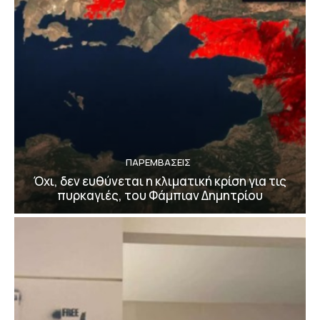
ΠΑΡΕΜΒΑΣΕΙΣ
Όχι, δεν ευθύνεται η κλιματική κρίση για τις
πυρκαγιές, του Φάμπιαν Δημητρίου