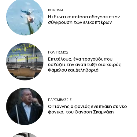
ΚΟΙΝΩΝΙΑ
Η ιδιωτικοποίηση οδήγησε στην
σύγκρουση των ελικοπτέρων
ΠΟΛΙΤΙΣΜΟΣ
Επιτέλους, ένα τραγούδι που
δοξάζει την ανάπτυξη δια χειρός
Φάμελου και Δεληβοριά
ΠΑΡΕΜΒΑΣΕΙΣ
Ο Γιάννης ο φονιάς ενεπλάκη σε νέο
φονικό, του Θανάση Σκαμνάκη