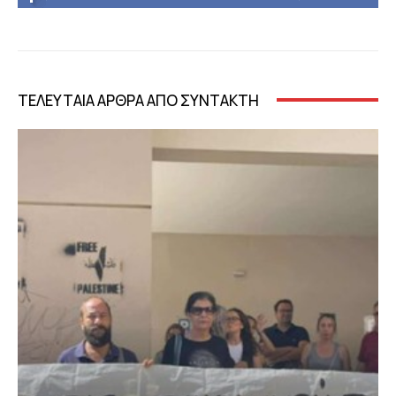
ΤΕΛΕΥΤΑΙΑ ΑΡΘΡΑ ΑΠΟ ΣΥΝΤΑΚΤΗ