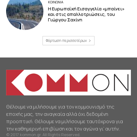
ΚΟΙΝΩΝΙΑ
Η Ευρωπαϊκή Εισαγγελία «μπαίνει»
και στις απαλλοτριώσεις, του
Γιώργου Σαχίνη
Φόρτωση περισσοτέρων
Θέλουμε να μιλήσουμε για τον κομμουνισμό της
εποχής μας, την αναγκαία αλλά όχι δεδομένη
προοπτική. Θέλουμε να μιλήσουμε ταυτόχρονα για
την καθημερινή επιβίωση και τον αγώνα γι’ αυτήν.
© 2017 kommon.gr. All Rights Reserved.