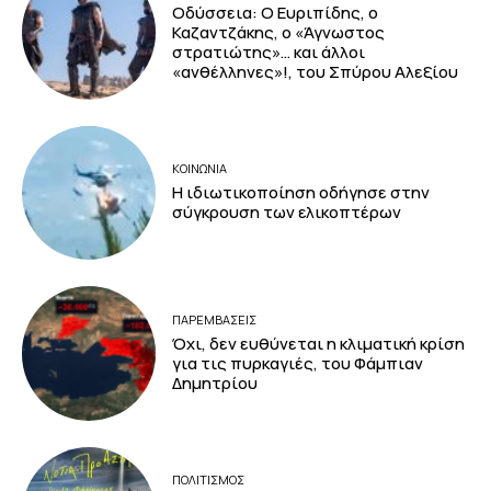
Οδύσσεια: Ο Ευριπίδης, ο
Καζαντζάκης, ο «Άγνωστος
στρατιώτης»… και άλλοι
«ανθέλληνες»!, του Σπύρου Αλεξίου
ΚΟΙΝΩΝΙΑ
Η ιδιωτικοποίηση οδήγησε στην
σύγκρουση των ελικοπτέρων
ΠΑΡΕΜΒΑΣΕΙΣ
Όχι, δεν ευθύνεται η κλιματική κρίση
για τις πυρκαγιές, του Φάμπιαν
Δημητρίου
ΠΟΛΙΤΙΣΜΟΣ