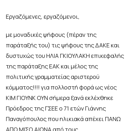
Εργαζόμενες, εργαζόμενοι,
με μοναδικές ψήφους (πέραν της
παράταξής του) τις ψήφους της ΔΑΚΕ και
δυστυχώς του ΗΛΙΑ ΓΚΙΟΥΛΑΚΗ επικεφαλής
της παράταξης ΕΑΚ και μέλος της
πολιτικής γραμματείας αριστερού
κόμματος!!!! για πολλοστή φορά ως νέος
ΚΙΜ ΓΙΟΥΝΚ ΟΥΝ σήμερα ξανά εκλέχθηκε
Πρόεδρος της ΓΣΕΕ ο 71 ετών Γιάννης
Παναγόπουλος που ηλικιακά απέχει ΠΑΝΩ
ΑΠΟ ΜΙΣΟ ΑΙΩΝΑ από τους