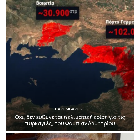
ΠΑΡΕΜΒΑΣΕΙΣ
Όχι, δεν ευθύνεται η κλιματική κρίση για τις
πυρκαγιές, του Φάμπιαν Δημητρίου