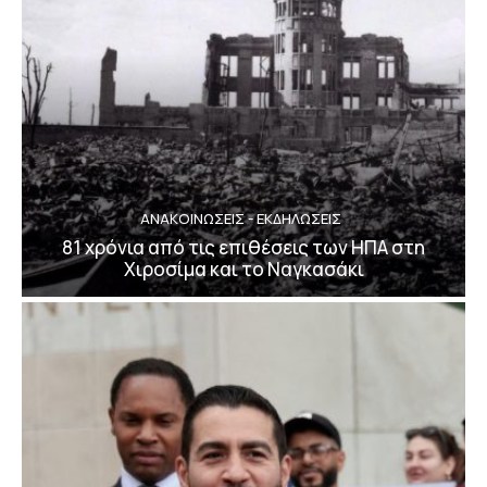
ΑΝΑΚΟΙΝΩΣΕΙΣ - ΕΚΔΗΛΩΣΕΙΣ
81 χρόνια από τις επιθέσεις των ΗΠΑ στη
Χιροσίμα και το Ναγκασάκι