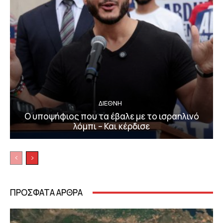
ΔΙΕΘΝΗ
Ο υποψήφιος που τα έβαλε με το ισραηλινό
λόμπι – Και κέρδισε
ΠΡΟΣΦΑΤΑ ΑΡΘΡΑ