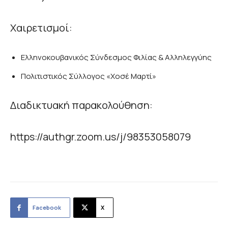
Χαιρετισμοί:
Ελληνοκουβανικός Σύνδεσμος Φιλίας & Αλληλεγγύης
Πολιτιστικός Σύλλογος «Χοσέ Μαρτί»
Διαδικτυακή παρακολούθηση:
https://authgr.zoom.us/j/98353058079
Facebook
X