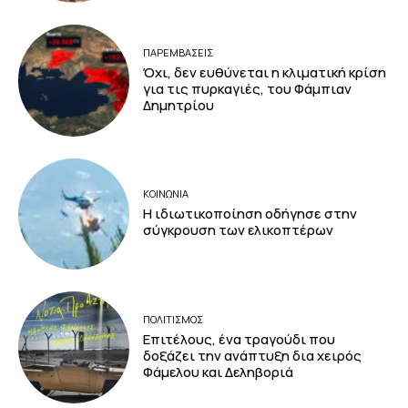
ΠΑΡΕΜΒΑΣΕΙΣ
Όχι, δεν ευθύνεται η κλιματική κρίση
για τις πυρκαγιές, του Φάμπιαν
Δημητρίου
ΚΟΙΝΩΝΙΑ
Η ιδιωτικοποίηση οδήγησε στην
σύγκρουση των ελικοπτέρων
ΠΟΛΙΤΙΣΜΟΣ
Επιτέλους, ένα τραγούδι που
δοξάζει την ανάπτυξη δια χειρός
Φάμελου και Δεληβοριά