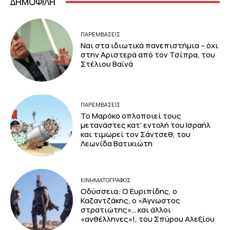
ΔΗΜΟΦΙΛΗ
ΠΑΡΕΜΒΑΣΕΙΣ
Ναι στα ιδιωτικά πανεπιστήμια – όχι
στην Αριστερά από τον Τσίπρα, του
Στέλιου Βαϊνά
ΠΑΡΕΜΒΑΣΕΙΣ
Το Μαρόκο οπλοποιεί τους
μετανάστες κατ’ εντολή του Ισραήλ
και τιμωρεί τον Σάντσεθ, του
Λεωνίδα Βατικιώτη
ΚΙΝΗΜΑΤΟΓΡΆΦΟΣ
Οδύσσεια: Ο Ευριπίδης, ο
Καζαντζάκης, ο «Άγνωστος
στρατιώτης»… και άλλοι
«ανθέλληνες»!, του Σπύρου Αλεξίου