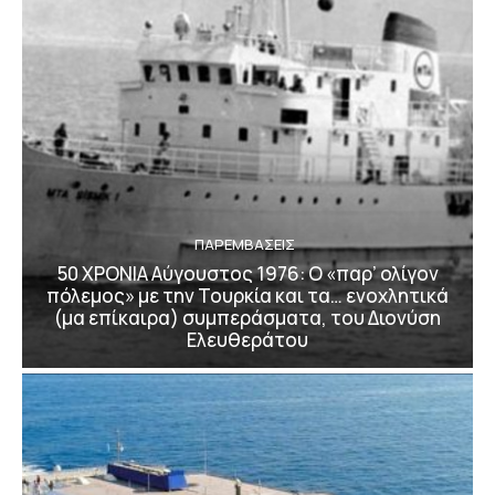
ΠΑΡΕΜΒΑΣΕΙΣ
50 ΧΡΟΝΙΑ Αύγουστος 1976: Ο «παρ’ ολίγον
πόλεμος» με την Τουρκία και τα… ενοχλητικά
(μα επίκαιρα) συμπεράσματα, του Διονύση
Ελευθεράτου