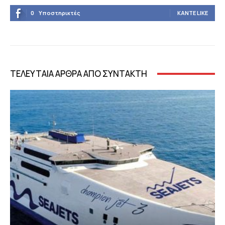
0
Υποστηρικτές
ΚΆΝΤΕ LIKE
ΤΕΛΕΥΤΑΙΑ ΑΡΘΡΑ ΑΠΟ ΣΥΝΤΑΚΤΗ