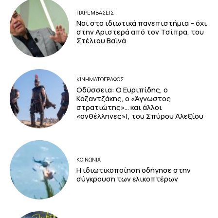
ΠΑΡΕΜΒΑΣΕΙΣ
Ναι στα ιδιωτικά πανεπιστήμια – όχι
στην Αριστερά από τον Τσίπρα, του
Στέλιου Βαϊνά
ΚΙΝΗΜΑΤΟΓΡΆΦΟΣ
Οδύσσεια: Ο Ευριπίδης, ο
Καζαντζάκης, ο «Άγνωστος
στρατιώτης»… και άλλοι
«ανθέλληνες»!, του Σπύρου Αλεξίου
ΚΟΙΝΩΝΙΑ
Η ιδιωτικοποίηση οδήγησε στην
σύγκρουση των ελικοπτέρων