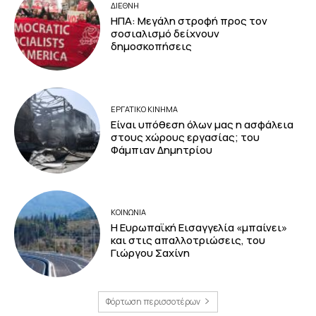
ΔΙΕΘΝΗ
ΗΠΑ: Μεγάλη στροφή προς τον
σοσιαλισμό δείχνουν
δημοσκοπήσεις
ΕΡΓΑΤΙΚΟ ΚΙΝΗΜΑ
Είναι υπόθεση όλων μας η ασφάλεια
στους χώρους εργασίας; του
Φάμπιαν Δημητρίου
ΚΟΙΝΩΝΙΑ
Η Ευρωπαϊκή Εισαγγελία «μπαίνει»
και στις απαλλοτριώσεις, του
Γιώργου Σαχίνη
Φόρτωση περισσοτέρων