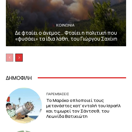
ΚΟΙΝΩΝΙΑ
Δε φταίει ο άνεμος… Φταίει η πολιτική που
«φυσάει» τα ίδια λάθη, του Γιώργου Σαχίνη
ΔΗΜΟΦΙΛΗ
ΠΑΡΕΜΒΑΣΕΙΣ
Το Μαρόκο οπλοποιεί τους
μετανάστες κατ’ εντολή του Ισραήλ
και τιμωρεί τον Σάντσεθ, του
Λεωνίδα Βατικιώτη