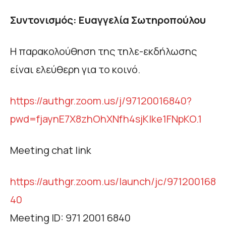
Συντονισμός:
Ευαγγελία Σωτηροπούλου
Η παρακολούθηση της τηλε-εκδήλωσης
είναι ελεύθερη για το κοινό.
https://authgr.zoom.us/j/97120016840?
pwd=fjaynE7X8zhOhXNfh4sjKIke1FNpKO.1
Meeting chat link
https://authgr.zoom.us/launch/jc/971200168
40
Meeting ID: 971 2001 6840