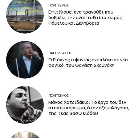
ΠΟΛΙΤΙΣΜΟΣ
Επιτέλους, ένα τραγούδι που
δοξάζει την ανάπτυξη δια χειρός
Φάμελου και Δεληβοριά
ΠΑΡΕΜΒΑΣΕΙΣ
Ο Γιάννης ο φονιάς ενεπλάκη σε νέο
φονικό, του Θανάση Σκαμνάκη
ΠΟΛΙΤΙΣΜΟΣ
Μάνος Χατζιδάκις: Το έργο του δεν
ήταν εμπόρευμα, ήταν εξομολόγηση,
της Τέας Βασιλειάδου