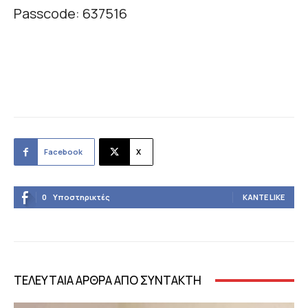
Passcode: 637516
Facebook
X
0
Υποστηρικτές
ΚΆΝΤΕ LIKE
ΤΕΛΕΥΤΑΙΑ ΑΡΘΡΑ ΑΠΟ ΣΥΝΤΑΚΤΗ