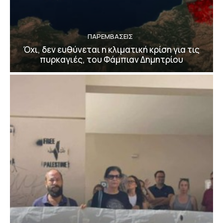
ΠΑΡΕΜΒΑΣΕΙΣ
Όχι, δεν ευθύνεται η κλιματική κρίση για τις
πυρκαγιές, του Φάμπιαν Δημητρίου