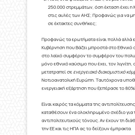
250.000 στρεμμάτων, όση έκταση έχει η 
στις αυλές των ΑΗΣ; Προφανώς για να μ
σε έκτακτες συνθήκες;
Προφανώς τα ερωτήματα είναι πολλά αλλά ε
Κυβέρνηση που Βάζει μπροστά στο Εθνικό 
στο λαϊκό συμφέρον το συμφέρον του πολυε
μόνο εθνικό καύσιμο που έχει, τον λιγνίτη,
μετατραπεί σε
ενεργειακό διακομιστικό κόμ
Νοτιοανατολική Ευρώπη. Ταυτόχρονα υποθηκ
ενεργειακή εξάρτηση που ξεπέρασε το 80%
Είναι καιρός τα κόμματα της αντιπολίτευσ
καταθέσουν ένα ολοκληρωμένο σχέδιο για τη
αντιπολιτευτικούς τόνους. Αν έχουν τη δι
την ΕΕ και τις ΗΠΑ ας το δείξουν έμπρακτα.