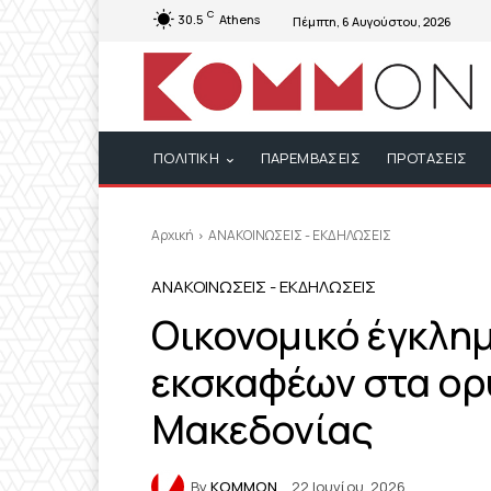
C
30.5
Athens
Πέμπτη, 6 Αυγούστου, 2026
ΠΟΛΙΤΙΚΗ
ΠΑΡΕΜΒΑΣΕΙΣ
ΠΡΟΤΑΣΕΙΣ
Αρχική
ΑΝΑΚΟΙΝΩΣΕΙΣ - ΕΚΔΗΛΩΣΕΙΣ
ΑΝΑΚΟΙΝΩΣΕΙΣ - ΕΚΔΗΛΩΣΕΙΣ
Οικονομικό έγκλημ
εκσκαφέων στα ορυ
Μακεδονίας
By
KOMMON
22 Ιουνίου, 2026