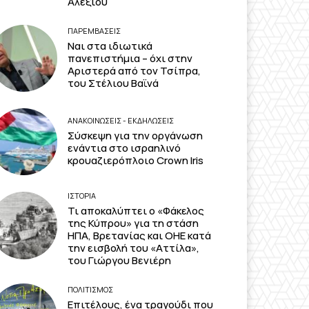
Αλεξίου
ΠΑΡΕΜΒΑΣΕΙΣ
Ναι στα ιδιωτικά
πανεπιστήμια – όχι στην
Αριστερά από τον Τσίπρα,
του Στέλιου Βαϊνά
ΑΝΑΚΟΙΝΩΣΕΙΣ - ΕΚΔΗΛΩΣΕΙΣ
Σύσκεψη για την οργάνωση
ενάντια στο ισραηλινό
κρουαζιερόπλοιο Crown Iris
ΙΣΤΟΡΙΑ
Τι αποκαλύπτει ο «Φάκελος
της Κύπρου» για τη στάση
ΗΠΑ, Βρετανίας και ΟΗΕ κατά
την εισβολή του «Αττίλα»,
του Γιώργου Βενιέρη
ΠΟΛΙΤΙΣΜΟΣ
Επιτέλους, ένα τραγούδι που