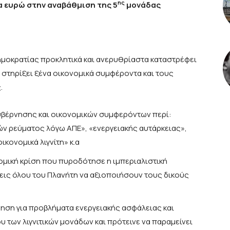
ης
 ευρώ στην αναβάθμιση της 5
μονάδας
ημοκρατίας προκλητικά και ανερυθρίαστα καταστρέφει
 στηρίξει ξένα οικονομικά συμφέροντα και τους
.
υβέρνησης και οικονομικών συμφερόντων περί:
ν ρεύματος λόγω ΑΠΕ», «ενεργειακής αυτάρκειας»,
κονομικά λιγνίτη» κ.α
ομική κρίση που πυροδότησε η ιμπεριαλιστική
σεις όλου του Πλανήτη να αξιοποιήσουν τους δικούς
ηση για προβλήματα ενεργειακής ασφάλειας και
 των λιγνιτικών μονάδων και πρότεινε να παραμείνει