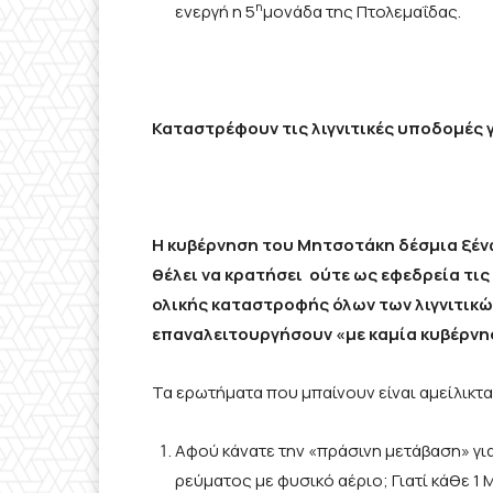
η
ενεργή η 5
μονάδα της Πτολεμαΐδας.
Καταστρέφουν τις λιγνιτικές υποδομές 
Η κυβέρνηση του Μητσοτάκη δέσμια ξέν
θέλει να κρατήσει ούτε ως εφεδρεία τις 
ολικής καταστροφής όλων των λιγνιτικώ
επαναλειτουργήσουν «με καμία κυβέρνη
Τα ερωτήματα που μπαίνουν είναι αμείλικτα
Αφού κάνατε την «πράσινη μετάβαση» γι
ρεύματος με φυσικό αέριο; Γιατί κάθε 1 