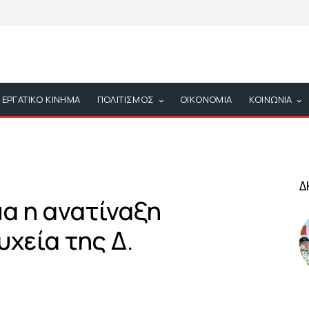
ΕΡΓΑΤΙΚΟ ΚΙΝΗΜΑ
ΠΟΛΙΤΙΣΜΟΣ
ΟΙΚΟΝΟΜΙΑ
ΚΟΙΝΩΝΙΑ
Δ
α η ανατίναξη
χεία της Δ.