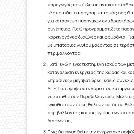
παραγωγής που έκλεισε αντικαταστάθηκ
υλοποιηθεί ο προγραμματισμός σας θα φ
για κατασκευή πυρηνικών αντιδραστήρω
συνέπειες; Γιατί προγραμματίζετε παρ
καρκινογόνες διοξίνες και φουράνια; Για
με μπαταρίες λιθίου βάζοντας σε τεράστι
περιβάλλοντος;
Γιατί, ενώ η εγκατεστημένη ισχύς των μ
κατανάλωση ενέργειας της Χώρας και κα
«πράσινες» μεγαβατώρες, εσείς συνεχίζ
ΑΠΕ; Γιατί ψηφίσατε νόμο που καταργεί
να καταθέτουν Περιβαλλοντικές Μελέτες 
εγκαθιστούν όσες θέλουν και όπου θέλ
περιβάλλοντος και της υγείας των κατοί
διαφωνίας;
Πως θα εγγυηθείτε την ενεργειακή ασφά