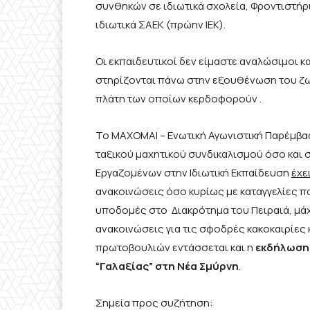
συνθηκών σε ιδιωτικά σχολεία, Φροντιστή
ιδιωτικά ΣΑΕΚ (πρώην ΙΕΚ).
Οι εκπαιδευτικοί δεν είμαστε αναλώσιμοι κ
στηρίζονται πάνω στην εξουθένωση του ζω
πλάτη των οποίων κερδοφορούν .
Το ΜΑΧΟΜΑΙ – Ενωτική Αγωνιστική Παρέμβα
ταξικού μαχητικού συνδικαλισμού όσο και 
Εργαζομένων στην Ιδιωτική Εκπαίδευση
έχε
ανακοινώσεις όσο κυρίως με καταγγελίες π
υποδομές στο Διακρότημα του Πειραιά, μάχ
ανακοινώσεις για τις σφοδρές κακοκαιρίες 
πρωτοβουλιών εντάσσεται και η
εκδήλωση 
“Γαλαξίας” στη Νέα Σμύρνη
.
Σημεία προς συζήτηση: