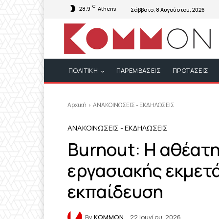
C
28.9
Athens
Σάββατο, 8 Αυγούστου, 2026
ΠΟΛΙΤΙΚΗ
ΠΑΡΕΜΒΑΣΕΙΣ
ΠΡΟΤΑΣΕΙΣ
Αρχική
ΑΝΑΚΟΙΝΩΣΕΙΣ - ΕΚΔΗΛΩΣΕΙΣ
ΑΝΑΚΟΙΝΩΣΕΙΣ - ΕΚΔΗΛΩΣΕΙΣ
Βurnout: Η αθέατ
εργασιακής εκμετ
εκπαίδευση
By
KOMMON
22 Ιουνίου, 2026