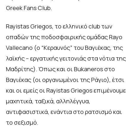
Greek Fans Club.
Rayistas Griegos, το ελληνικό club των
οπαδών της ποδοσφαιρικής ομάδας Rayo
Vallecano (ο “Κεραυνός” του Βαγιέκας, της
λαϊκής – εργατικής γειτονιάς στα νότια της
Μαδρίτης). Όπως και οι Bukaneros στο
Βαγιέκας (οι οργανωμένοι της Ράγιο), έτσι
και οι εμείς οι Rayistas Griegos επιμένουμε
μαχητικά, ταξικά, αλληλέγγυα,
αντιφασιστικά, ενάντια στο ρατσισμό και
το σεξισμό.