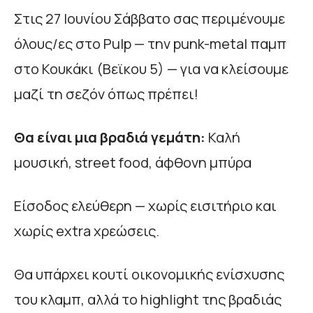
Στις 27 Ιουνίου Σάββατο σας περιμένουμε
όλους/ες στο Pulp — την punk-metal παμπ
στο Κουκάκι (Βεϊκου 5) — για να κλείσουμε
μαζί τη σεζόν όπως πρέπει!
Θα είναι μια βραδιά γεμάτη:
Καλή
μουσική, street food, άφθονη μπύρα
Είσοδος ελεύθερη — χωρίς εισιτήριο και
χωρίς extra χρεώσεις.
Θα υπάρχει κουτί οικονομικής ενίσχυσης
του κλαμπ, αλλά το highlight της βραδιάς