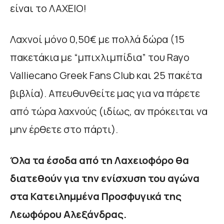
είναι το ΛΑΧΕΙΟ!
Λαχνοί μόνο 0,50€ με πολλά δώρα (15
πακετάκια με “μπιχλιμπίδια” του Rayo
Valliecano Greek Fans Club και 25 πακέτα
βιβλία). Απευθυνθείτε μας για να πάρετε
από τώρα λαχνούς (ιδίως, αν πρόκειται να
μην έρθετε στο πάρτι).
Όλα τα έσοδα από τη Λαχειοφόρο θα
διατεθούν για την ενίσχυση του αγώνα
στα Κατειλημμένα Προσφυγικά της
Λεωφόρου Αλεξάνδρας.