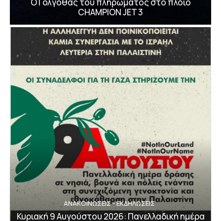
Ο Γολγοθάς του πληρώματος στο πλοίο
CHAMPION JET 3
ΑΝΑΚΟΙΝΩΣΕΙΣ - ΕΚΔΗΛΩΣΕΙΣ
Κυριακή 9 Αυγούστου 2026: Πανελλαδική ημέρα