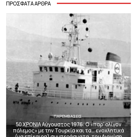
ΠΡΟΣΦΑΤΑ ΑΡΘΡΑ
ΠΑΡΕΜΒΑΣΕΙΣ
50 ΧΡΟΝΙΑ Αύγουστος 1976: Ο «παρ’ ολίγον
πόλεμος» με την Τουρκία και τα… ενοχλητικά
(μα επίκαιρα) συμπεράσματα, του Διονύση