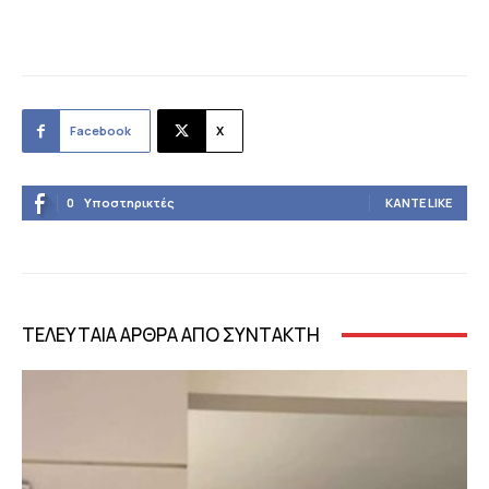
Facebook
X
0
Υποστηρικτές
ΚΆΝΤΕ LIKE
ΤΕΛΕΥΤΑΙΑ ΑΡΘΡΑ ΑΠΟ ΣΥΝΤΑΚΤΗ