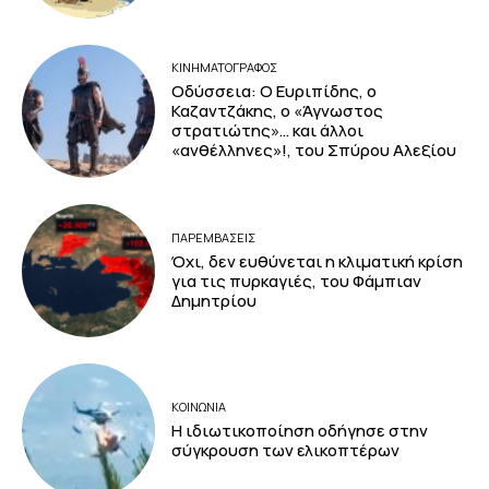
ΚΙΝΗΜΑΤΟΓΡΆΦΟΣ
Οδύσσεια: Ο Ευριπίδης, ο
Καζαντζάκης, ο «Άγνωστος
στρατιώτης»… και άλλοι
«ανθέλληνες»!, του Σπύρου Αλεξίου
ΠΑΡΕΜΒΑΣΕΙΣ
Όχι, δεν ευθύνεται η κλιματική κρίση
για τις πυρκαγιές, του Φάμπιαν
Δημητρίου
ΚΟΙΝΩΝΙΑ
Η ιδιωτικοποίηση οδήγησε στην
σύγκρουση των ελικοπτέρων