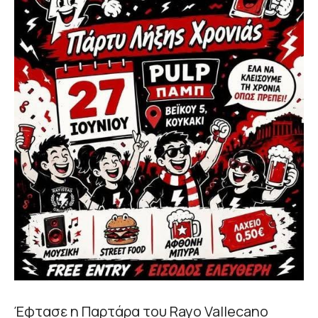
Έφτασε η Παρτάρα του Rayo Vallecano