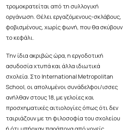
τρομοκρατείται από τη συλλογική
οργάνωση. Θέλει εργαζόμενους-σκλάβους,
φοβισμένους, χωρίς φωνή, που θα σκύβουν
το κεφάλι.
Την ίδια ακριβώς ώρα, η εργοδοτική
ασυδοσία χτυπά και άλλα ιδιωτικά
σχολεία. Στο International Metropolitan
School, οι απολυμένοι συνάδελφοι/ισσες
ανήλθαν στους 18, με γελοίες και
προσχηματικές αιτιολογίες όπως ότι δεν
ταιριάζουν με τη φιλοσοφία του σχολείου
ή ότι υπήρχαν παράπονα από γονείς