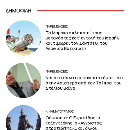
ΔΗΜΟΦΙΛΗ
ΠΑΡΕΜΒΑΣΕΙΣ
Το Μαρόκο οπλοποιεί τους
μετανάστες κατ’ εντολή του Ισραήλ
και τιμωρεί τον Σάντσεθ, του
Λεωνίδα Βατικιώτη
ΠΑΡΕΜΒΑΣΕΙΣ
Ναι στα ιδιωτικά πανεπιστήμια – όχι
στην Αριστερά από τον Τσίπρα, του
Στέλιου Βαϊνά
ΚΙΝΗΜΑΤΟΓΡΆΦΟΣ
Οδύσσεια: Ο Ευριπίδης, ο
Καζαντζάκης, ο «Άγνωστος
στρατιώτης»… και άλλοι