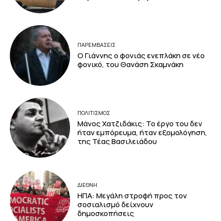
ΠΑΡΕΜΒΑΣΕΙΣ
Ο Γιάννης ο φονιάς ενεπλάκη σε νέο
φονικό, του Θανάση Σκαμνάκη
ΠΟΛΙΤΙΣΜΟΣ
Μάνος Χατζιδάκις: Το έργο του δεν
ήταν εμπόρευμα, ήταν εξομολόγηση,
της Τέας Βασιλειάδου
ΔΙΕΘΝΗ
ΗΠΑ: Μεγάλη στροφή προς τον
σοσιαλισμό δείχνουν
δημοσκοπήσεις