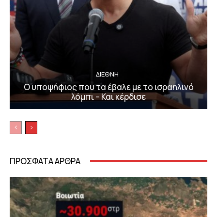
ΔΙΕΘΝΗ
Ο υποψήφιος που τα έβαλε με το ισραηλινό
λόμπι – Και κέρδισε
ΠΡΟΣΦΑΤΑ ΑΡΘΡΑ