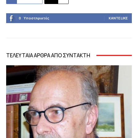
0
Υποστηρικτές
ΚΆΝΤΕ LIKE
ΤΕΛΕΥΤΑΙΑ ΑΡΘΡΑ ΑΠΟ ΣΥΝΤΑΚΤΗ