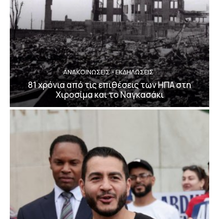
ΑΝΑΚΟΙΝΩΣΕΙΣ - ΕΚΔΗΛΩΣΕΙΣ
81 χρόνια από τις επιθέσεις των ΗΠΑ στη
Χιροσίμα και το Ναγκασάκι