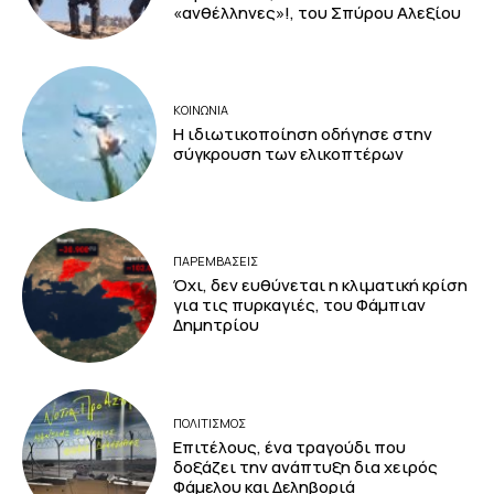
«ανθέλληνες»!, του Σπύρου Αλεξίου
ΚΟΙΝΩΝΙΑ
Η ιδιωτικοποίηση οδήγησε στην
σύγκρουση των ελικοπτέρων
ΠΑΡΕΜΒΑΣΕΙΣ
Όχι, δεν ευθύνεται η κλιματική κρίση
για τις πυρκαγιές, του Φάμπιαν
Δημητρίου
ΠΟΛΙΤΙΣΜΟΣ
Επιτέλους, ένα τραγούδι που
δοξάζει την ανάπτυξη δια χειρός
Φάμελου και Δεληβοριά