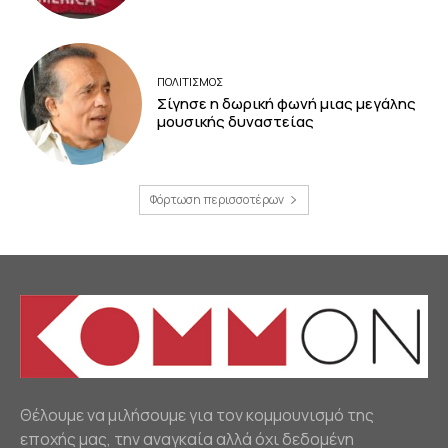
ΠΟΛΙΤΙΣΜΟΣ
Σίγησε η δωρική φωνή μιας μεγάλης
μουσικής δυναστείας
Φόρτωση περισσοτέρων
Θέλουμε να μιλήσουμε για τον κομμουνισμό της
εποχής μας, την αναγκαία αλλά όχι δεδομένη