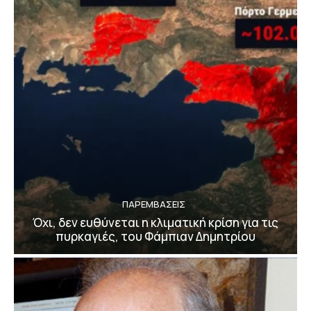
ΠΑΡΕΜΒΑΣΕΙΣ
Όχι, δεν ευθύνεται η κλιματική κρίση για τις
πυρκαγιές, του Φάμπιαν Δημητρίου