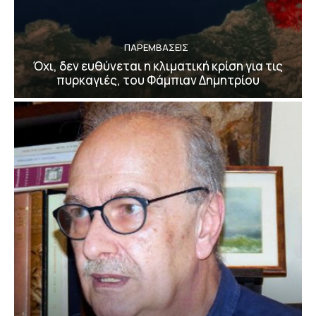
ΠΑΡΕΜΒΑΣΕΙΣ
Όχι, δεν ευθύνεται η κλιματική κρίση για τις
πυρκαγιές, του Φάμπιαν Δημητρίου