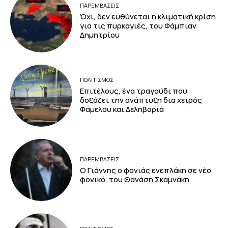
ΠΑΡΕΜΒΑΣΕΙΣ
Όχι, δεν ευθύνεται η κλιματική κρίση
για τις πυρκαγιές, του Φάμπιαν
Δημητρίου
ΠΟΛΙΤΙΣΜΟΣ
Επιτέλους, ένα τραγούδι που
δοξάζει την ανάπτυξη δια χειρός
Φάμελου και Δεληβοριά
ΠΑΡΕΜΒΑΣΕΙΣ
Ο Γιάννης ο φονιάς ενεπλάκη σε νέο
φονικό, του Θανάση Σκαμνάκη