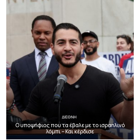
ΔΙΕΘΝΗ
Ο υποψήφιος που τα έβαλε με το ισραηλινό
λόμπι – Και κέρδισε