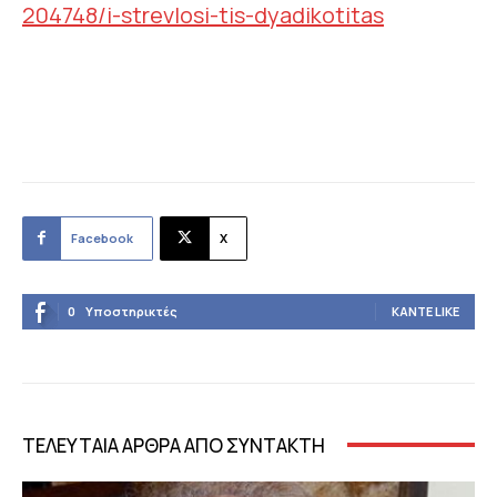
204748/i-strevlosi-tis-dyadikotitas
Facebook
X
0
Υποστηρικτές
ΚΆΝΤΕ LIKE
ΤΕΛΕΥΤΑΙΑ ΑΡΘΡΑ ΑΠΟ ΣΥΝΤΑΚΤΗ