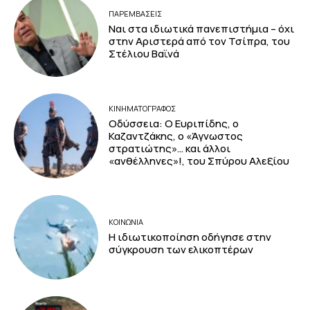
ΠΑΡΕΜΒΑΣΕΙΣ
Ναι στα ιδιωτικά πανεπιστήμια – όχι
στην Αριστερά από τον Τσίπρα, του
Στέλιου Βαϊνά
ΚΙΝΗΜΑΤΟΓΡΆΦΟΣ
Οδύσσεια: Ο Ευριπίδης, ο
Καζαντζάκης, ο «Άγνωστος
στρατιώτης»… και άλλοι
«ανθέλληνες»!, του Σπύρου Αλεξίου
ΚΟΙΝΩΝΙΑ
Η ιδιωτικοποίηση οδήγησε στην
σύγκρουση των ελικοπτέρων