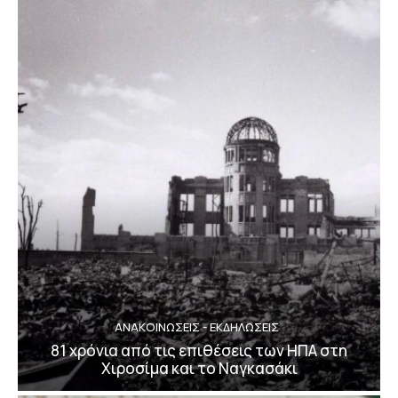
ΑΝΑΚΟΙΝΩΣΕΙΣ - ΕΚΔΗΛΩΣΕΙΣ
81 χρόνια από τις επιθέσεις των ΗΠΑ στη
Χιροσίμα και το Ναγκασάκι