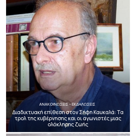
ΑΝΑΚΟΙΝΩΣΕΙΣ - ΕΚΔΗΛΩΣΕΙΣ
Διαδικτυακή επίθεση στον Σήφη Καυκαλά: Τα
τρολ της κυβέρνησης και οι αγωνιστές μιας
ολόκληρης ζωής