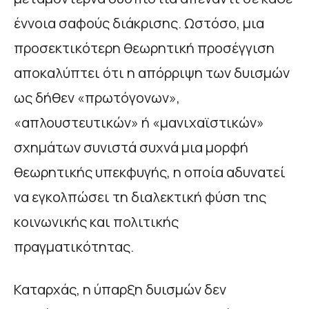
έννοια σαφούς διάκρισης. Ωστόσο, μια
προσεκτικότερη θεωρητική προσέγγιση
αποκαλύπτει ότι η απόρριψη των δυισμών
ως δήθεν «πρωτόγονων»,
«απλουστευτικών» ή «μανιχαϊστικών»
σχημάτων συνιστά συχνά μια μορφή
θεωρητικής υπεκφυγής, η οποία αδυνατεί
να εγκολπώσει τη διαλεκτική φύση της
κοινωνικής και πολιτικής
πραγματικότητας.
Καταρχάς, η ύπαρξη δυισμών δεν