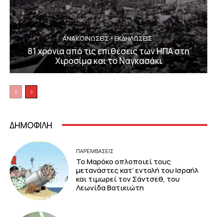
ΑΝΑΚΟΙΝΩΣΕΙΣ - ΕΚΔΗΛΩΣΕΙΣ
81 χρόνια από τις επιθέσεις των ΗΠΑ στη
Χιροσίμα και το Ναγκασάκι
ΔΗΜΟΦΙΛΗ
ΠΑΡΕΜΒΑΣΕΙΣ
Το Μαρόκο οπλοποιεί τους
μετανάστες κατ’ εντολή του Ισραήλ
και τιμωρεί τον Σάντσεθ, του
Λεωνίδα Βατικιώτη