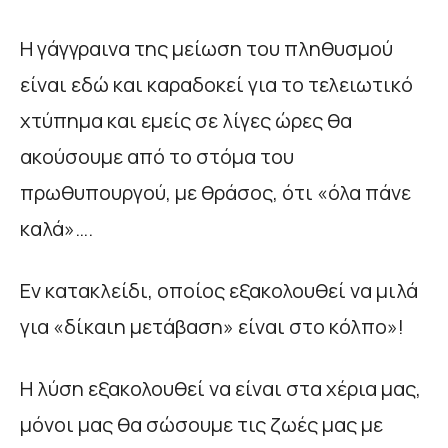
Η γάγγραινα της μείωση του πληθυσμού
είναι εδώ και καραδοκεί για το τελειωτικό
χτύπημα και εμείς σε λίγες ώρες θα
ακούσουμε από το στόμα του
πρωθυπουργού, με θράσος, ότι «όλα πάνε
καλά»….
Εν κατακλείδι, οποίος εξακολουθεί να μιλά
για «δίκαιη μετάβαση» είναι στο κόλπο»!
Η λύση εξακολουθεί να είναι στα χέρια μας,
μόνοι μας θα σώσουμε τις ζωές μας με