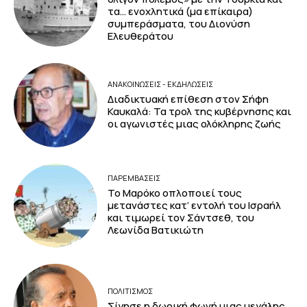
τα… ενοχλητικά (μα επίκαιρα)
συμπεράσματα, του Διονύση
Ελευθεράτου
ΑΝΑΚΟΙΝΩΣΕΙΣ - ΕΚΔΗΛΩΣΕΙΣ
Διαδικτυακή επίθεση στον Σήφη
Καυκαλά: Τα τρολ της κυβέρνησης και
οι αγωνιστές μιας ολόκληρης ζωής
ΠΑΡΕΜΒΑΣΕΙΣ
Το Μαρόκο οπλοποιεί τους
μετανάστες κατ’ εντολή του Ισραήλ
και τιμωρεί τον Σάντσεθ, του
Λεωνίδα Βατικιώτη
ΠΟΛΙΤΙΣΜΟΣ
Σίγησε η δωρική φωνή μιας μεγάλης