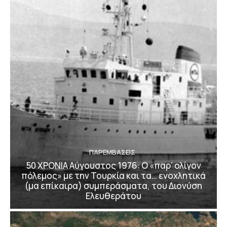
ΠΑΡΕΜΒΑΣΕΙΣ
50 ΧΡΟΝΙΑ Αύγουστος 1976: Ο «παρ’ ολίγον
πόλεμος» με την Τουρκία και τα… ενοχλητικά
(μα επίκαιρα) συμπεράσματα, του Διονύση
Ελευθεράτου