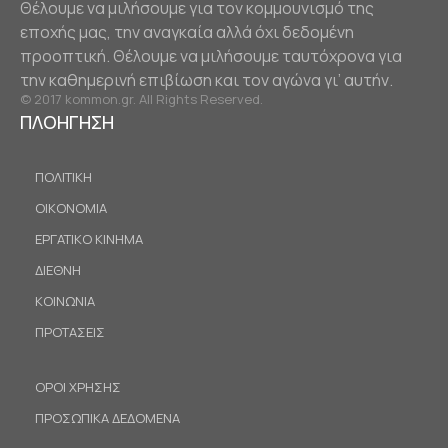
Θέλουμε να μιλήσουμε για τον κομμουνισμό της
εποχής μας, την αναγκαία αλλά όχι δεδομένη
προοπτική. Θέλουμε να μιλήσουμε ταυτόχρονα για
την καθημερινή επιβίωση και τον αγώνα γι’ αυτήν.
© 2017 kommon.gr. All Rights Reserved.
ΠΛΟΗΓΗΣΗ
ΠΟΛΙΤΙΚΗ
ΟΙΚΟΝΟΜΙΑ
ΕΡΓΑΤΙΚΟ ΚΙΝΗΜΑ
ΔΙΕΘΝΗ
ΚΟΙΝΩΝΙΑ
ΠΡΟΤΑΣΕΙΣ
ΟΡΟΙ ΧΡΗΣΗΣ
ΠΡΟΣΩΠΙΚΑ ΔΕΔΟΜΕΝΑ