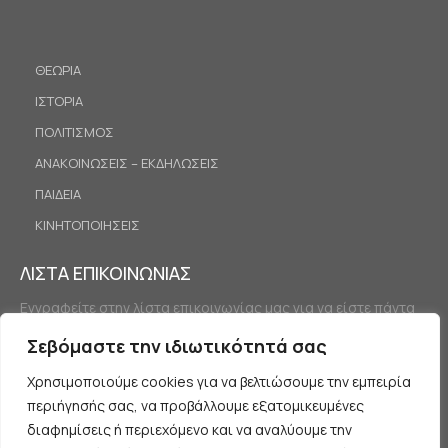
ΘΕΩΡΙΑ
ΙΣΤΟΡΙΑ
ΠΟΛΙΤΙΣΜΟΣ
ΑΝΑΚΟΙΝΩΣΕΙΣ – ΕΚΔΗΛΩΣΕΙΣ
ΠΑΙΔΕΙΑ
ΚΙΝΗΤΟΠΟΙΗΣΕΙΣ
ΛΙΣΤΑ ΕΠΙΚΟΙΝΩΝΙΑΣ
Εγγραφείτε στην λίστα επικοινωνίας μας για να είστε πάντα
ενημερωμένοι.
Σεβόμαστε την ιδιωτικότητά σας
Χρησιμοποιούμε cookies για να βελτιώσουμε την εμπειρία
περιήγησής σας, να προβάλλουμε εξατομικευμένες
διαφημίσεις ή περιεχόμενο και να αναλύουμε την