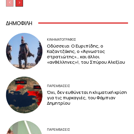
ΔΗΜΟΦΙΛΗ
ΚΙΝΗΜΑΤΟΓΡΆΦΟΣ
Οδύσσεια: Ο Ευριπίδης, ο
Καζαντζάκης, ο «Άγνωστος
στρατιώτης»… και άλλοι
«ανθέλληνες»!, του Σπύρου Αλεξίου
ΠΑΡΕΜΒΑΣΕΙΣ
Όχι, δεν ευθύνεται η κλιματική κρίση
για τις πυρκαγιές, του Φάμπιαν
Δημητρίου
ΠΑΡΕΜΒΑΣΕΙΣ