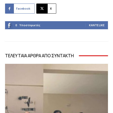
Facebook
X
0
Υποστηρικτές
ΚΆΝΤΕ LIKE
ΤΕΛΕΥΤΑΙΑ ΑΡΘΡΑ ΑΠΟ ΣΥΝΤΑΚΤΗ