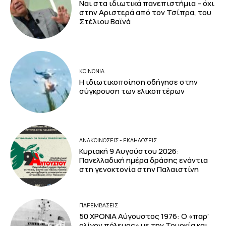
Ναι στα ιδιωτικά πανεπιστήμια – όχι
στην Αριστερά από τον Τσίπρα, του
Στέλιου Βαϊνά
ΚΟΙΝΩΝΙΑ
Η ιδιωτικοποίηση οδήγησε στην
σύγκρουση των ελικοπτέρων
ΑΝΑΚΟΙΝΩΣΕΙΣ - ΕΚΔΗΛΩΣΕΙΣ
Κυριακή 9 Αυγούστου 2026:
Πανελλαδική ημέρα δράσης ενάντια
στη γενοκτονία στην Παλαιστίνη
ΠΑΡΕΜΒΑΣΕΙΣ
50 ΧΡΟΝΙΑ Αύγουστος 1976: Ο «παρ’
ολίγον πόλεμος» με την Τουρκία και