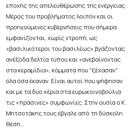
εποχής της απελευθέρωσης της ενέργειας.
Μέρος του προβλήματος λοιπόν και οι
προηγούμενες κυβερνήσεις που σήμερα
εμφανίζονται, χωρίς ντροπή, ως
«βασιλικότεροι του βασιλέως» βγάζοντας
ανέξοδα δελτία τύπου και «ανεβαίνοντας
στα κεραμίδια», κόμματα που “ξέχασαν”
όλα όσα έκαναν. Είναι αυτοί που ψήφησαν
και με τα δύο χέρια στα ευρωκοινοβούλια
τις «πράσινες» συμφωνίες. Στην ουσία ο Κ.
Μητσοτάκης τους έβγαλε από τη δύσκολη
θέση…