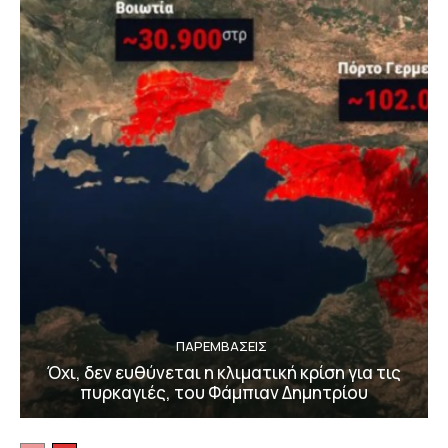
ΠΑΡΕΜΒΑΣΕΙΣ
Όχι, δεν ευθύνεται η κλιματική κρίση για τις
πυρκαγιές, του Φάμπιαν Δημητρίου