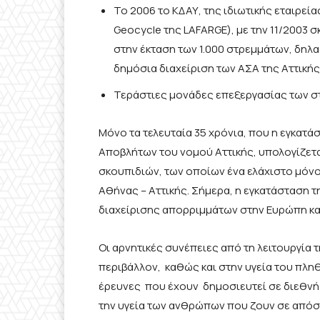
Το 2006 το ΚΔΑΥ, της ιδιωτικής εταιρε
Geocycle της LAFARGE), με την 11/2003
στην έκταση των 1.000 στρεμμάτων, δηλα
δημόσια διαχείριση των ΑΣΑ της Αττικής
Τεράστιες μονάδες επεξεργασίας των σ
Μόνο τα τελευταία 35 χρόνια, που η εγκατά
Αποβλήτων του νομού Αττικής, υπολογίζετα
σκουπιδιών, των οποίων ένα ελάχιστο μόν
Αθήνας – Αττικής. Σήμερα, η εγκατάσταση 
διαχείρισης απορριμμάτων στην Ευρώπη και
Οι αρνητικές συνέπειες από τη λειτουργία 
περιβάλλον, καθώς και στην υγεία του πλη
έρευνες που έχουν δημοσιευτεί σε διεθνή 
την υγεία των ανθρώπων που ζουν σε απόσ