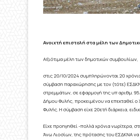
Ανοιχτή επιστολή στα μέλη των Δημοτικ
Αξιότιμα μέλη των δημοτικών συμβουλίων,
στις 20/10/2024 συμπληρώνονται 20 χρόνι
σύμβαση παραχώρησης με τον (τότε) ΕΣΔΚΝ
στρεμμάτων, σε εφαρμογή της υπ αριθμ. 9
Δήμου Φυλής, προκειμένου να επεκταθεί ο 
Φυλής. Η σύμβαση είχε 20ετή διάρκεια, ειδι
Είχε προηγηθεί -πολλά χρόνια νωρίτερα, στ
Άνω Λιοσίων, της πρότασης του ΕΣΔΚΝΑ να 