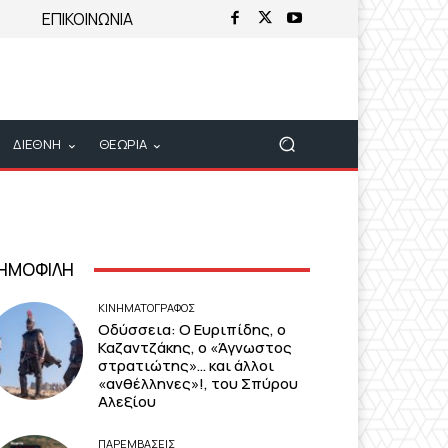
ΕΠΙΚΟΙΝΩΝΙΑ
ΔΙΕΘΝΗ
ΘΕΩΡΙΑ
ΗΜΟΦΙΛΗ
ΚΙΝΗΜΑΤΟΓΡΆΦΟΣ
Οδύσσεια: Ο Ευριπίδης, ο
Καζαντζάκης, ο «Άγνωστος
στρατιώτης»… και άλλοι
«ανθέλληνες»!, του Σπύρου
Αλεξίου
ΠΑΡΕΜΒΑΣΕΙΣ