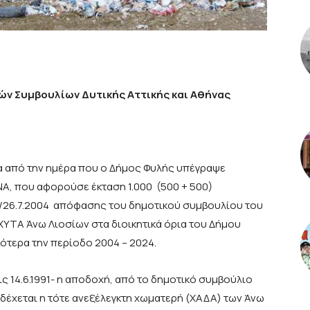
ών Συμβουλίων Δυτικής Αττικής και Αθήνας
α από την ημέρα που ο Δήμος Φυλής υπέγραψε
Α, που αφορούσε έκταση 1.000 (500 + 500)
5/26.7.2004 απόφασης του δημοτικού συμβουλίου του
ΧΥΤΑ Άνω Λιοσίων στα διοικητικά όρια του Δήμου
κότερα την περίοδο 2004 – 2024.
ις 14.6.1991- η αποδοχή, από το δημοτικό συμβούλιο
δέχεται η τότε ανεξέλεγκτη χωματερή (ΧΑΔΑ) των Άνω