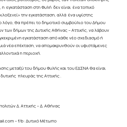
υ, η εγκατάσταση στη Φυλή δεν είναι ένα τοπικό
ιλοξενεί» την εγκατάσταση, αλλά ένα υψίστης
το λόγο, θα πρέπει το δημοτικό συμβούλιο του Δήμου
ν των δήμων της Δυτικής Αθήνας – Αττικής, να λάβουν
γκεκριμένη εγκατάσταση από κάθε νέο σχεδιασμό ή
μιά νέα επέκταση, να απομακρυνθούν οι υφιστάμενες
αλλοντικά η περιοχή.
ης μεταξύ του δήμου Φυλής και του ΕΔΣΝΑ θα είναι
δυτικής πλευράς της Αττικής .
ολιτών Δ. Αττικής – Δ. Αθήνας
mail.com
– f/b: Δυτικό Μέτωπο