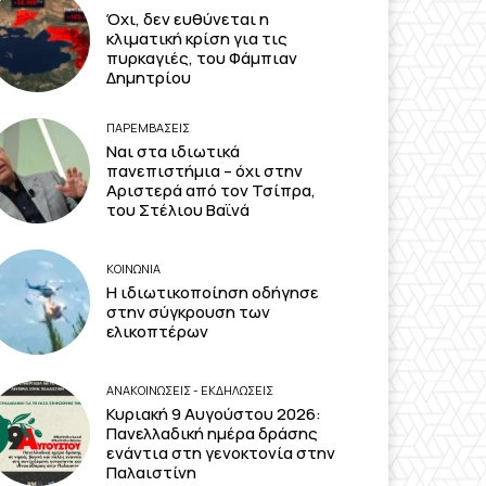
Όχι, δεν ευθύνεται η
κλιματική κρίση για τις
πυρκαγιές, του Φάμπιαν
Δημητρίου
ΠΑΡΕΜΒΑΣΕΙΣ
Ναι στα ιδιωτικά
πανεπιστήμια – όχι στην
Αριστερά από τον Τσίπρα,
του Στέλιου Βαϊνά
ΚΟΙΝΩΝΙΑ
Η ιδιωτικοποίηση οδήγησε
στην σύγκρουση των
ελικοπτέρων
ΑΝΑΚΟΙΝΩΣΕΙΣ - ΕΚΔΗΛΩΣΕΙΣ
Κυριακή 9 Αυγούστου 2026:
Πανελλαδική ημέρα δράσης
ενάντια στη γενοκτονία στην
Παλαιστίνη