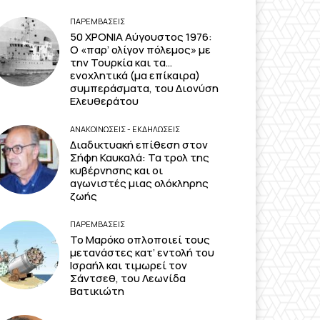
ΠΑΡΕΜΒΑΣΕΙΣ
50 ΧΡΟΝΙΑ Αύγουστος 1976:
Ο «παρ’ ολίγον πόλεμος» με
την Τουρκία και τα…
ενοχλητικά (μα επίκαιρα)
συμπεράσματα, του Διονύση
Ελευθεράτου
ΑΝΑΚΟΙΝΩΣΕΙΣ - ΕΚΔΗΛΩΣΕΙΣ
Διαδικτυακή επίθεση στον
Σήφη Καυκαλά: Τα τρολ της
κυβέρνησης και οι
αγωνιστές μιας ολόκληρης
ζωής
ΠΑΡΕΜΒΑΣΕΙΣ
Το Μαρόκο οπλοποιεί τους
μετανάστες κατ’ εντολή του
Ισραήλ και τιμωρεί τον
Σάντσεθ, του Λεωνίδα
Βατικιώτη