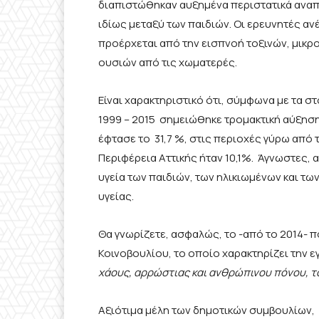
διαπιστώθηκαν αυξημένα περιστατικά αναπ
ιδίως μεταξύ των παιδιών. Οι ερευνητές α
προέρχεται από την εισπνοή τοξινών, μικρ
ουσιών από τις χωματερές.
Είναι χαρακτηριστικό ότι, σύμφωνα με τα στ
1999 – 2015 σημειώθηκε τρομακτική αύξησ
έφτασε το 31,7 %, στις περιοχές γύρω από 
Περιφέρεια Αττικής ήταν 10,1%. Άγνωστες, 
υγεία των παιδιών, των ηλικιωμένων και 
υγείας.
Θα γνωρίζετε, ασφαλώς, το -από το 2014-
Κοινοβουλίου, το οποίο χαρακτηρίζει την 
χάους, αρρώστιας και ανθρώπινου πόνου, το
Αξιότιμα μέλη των δημοτικών συμβουλίων,