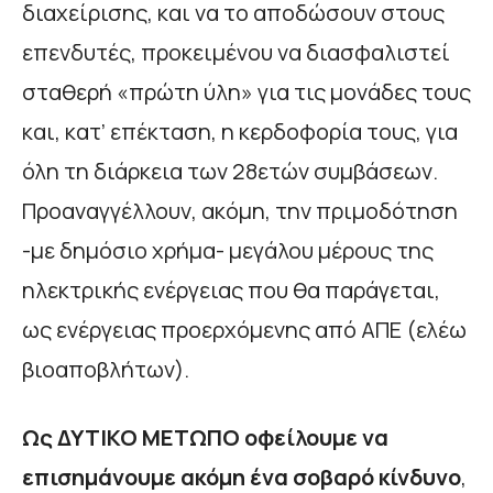
διαχείρισης, και να το αποδώσουν στους
επενδυτές, προκειμένου να διασφαλιστεί
σταθερή «πρώτη ύλη» για τις μονάδες τους
και, κατ’ επέκταση, η κερδοφορία τους, για
όλη τη διάρκεια των 28ετών συμβάσεων.
Προαναγγέλλουν, ακόμη, την πριμοδότηση
-με δημόσιο χρήμα- μεγάλου μέρους της
ηλεκτρικής ενέργειας που θα παράγεται,
ως ενέργειας προερχόμενης από ΑΠΕ (ελέω
βιοαποβλήτων).
Ως ΔΥΤΙΚΟ ΜΕΤΩΠΟ οφείλουμε να
επισημάνουμε ακόμη ένα σοβαρό κίνδυνο
,