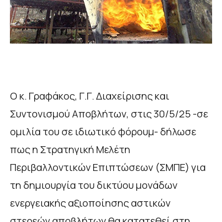
Ο κ. Γραφάκος, Γ.Γ. Διαχείρισης και
Συντονισμού Αποβλήτων, στις 30/5/25 -σε
ομιλία του σε ιδιωτικό φόρουμ- δήλωσε
πως η Στρατηγική Μελέτη
Περιβαλλοντικών Επιπτώσεων (ΣΜΠΕ) για
τη δημιουργία του δικτύου μονάδων
ενεργειακής αξιοποίησης αστικών
στερεών αποβλήτων θα κατατεθεί στη