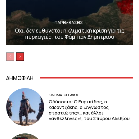
ΠΑΡΕΜΒΑΣΕΙΣ
Όχι, δεν ευθύνεται η κλιματική κρίση για τις
πυρκαγιές, του Φάμπιαν Δημητρίου
ΔΗΜΟΦΙΛΗ
ΚΙΝΗΜΑΤΟΓΡΆΦΟΣ
Οδύσσεια: Ο Ευριπίδης, ο
Καζαντζάκης, ο «Άγνωστος
στρατιώτης»… και άλλοι
«ανθέλληνες»!, του Σπύρου Αλεξίου