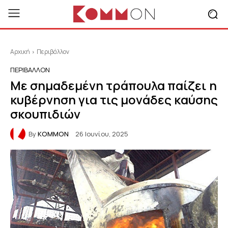
Αρχική
Περιβάλλον
ΠΕΡΙΒΆΛΛΟΝ
Με σημαδεμένη τράπουλα παίζει η
κυβέρνηση για τις μονάδες καύσης
σκουπιδιών
By
KOMMON
26 Ιουνίου, 2025