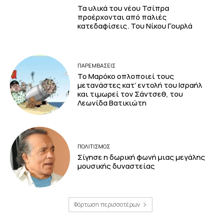
Τα υλικά του νέου Τσίπρα
προέρχονται από παλιές
κατεδαφίσεις. Του Νίκου Γουρλά
ΠΑΡΕΜΒΑΣΕΙΣ
Το Μαρόκο οπλοποιεί τους
μετανάστες κατ’ εντολή του Ισραήλ
και τιμωρεί τον Σάντσεθ, του
Λεωνίδα Βατικιώτη
ΠΟΛΙΤΙΣΜΟΣ
Σίγησε η δωρική φωνή μιας μεγάλης
μουσικής δυναστείας
Φόρτωση περισσοτέρων