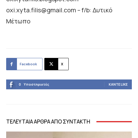
oxi.xyta.filis@gmail.com
– f/b: Δυτικό
Μέτωπο
Facebook
X
0
Υποστηρικτές
ΚΆΝΤΕ LIKE
ΤΕΛΕΥΤΑΙΑ ΑΡΘΡΑ ΑΠΟ ΣΥΝΤΑΚΤΗ