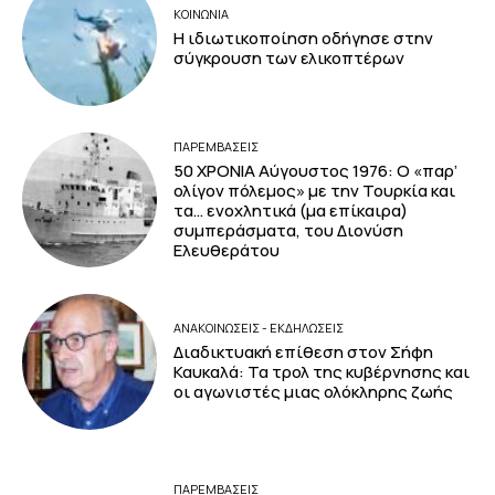
ΚΟΙΝΩΝΙΑ
Η ιδιωτικοποίηση οδήγησε στην
σύγκρουση των ελικοπτέρων
ΠΑΡΕΜΒΑΣΕΙΣ
50 ΧΡΟΝΙΑ Αύγουστος 1976: Ο «παρ’
ολίγον πόλεμος» με την Τουρκία και
τα… ενοχλητικά (μα επίκαιρα)
συμπεράσματα, του Διονύση
Ελευθεράτου
ΑΝΑΚΟΙΝΩΣΕΙΣ - ΕΚΔΗΛΩΣΕΙΣ
Διαδικτυακή επίθεση στον Σήφη
Καυκαλά: Τα τρολ της κυβέρνησης και
οι αγωνιστές μιας ολόκληρης ζωής
ΠΑΡΕΜΒΑΣΕΙΣ