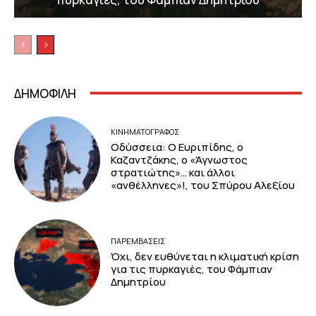
ΔΗΜΟΦΙΛΗ
ΚΙΝΗΜΑΤΟΓΡΆΦΟΣ
Οδύσσεια: Ο Ευριπίδης, ο
Καζαντζάκης, ο «Άγνωστος
στρατιώτης»… και άλλοι
«ανθέλληνες»!, του Σπύρου Αλεξίου
ΠΑΡΕΜΒΑΣΕΙΣ
Όχι, δεν ευθύνεται η κλιματική κρίση
για τις πυρκαγιές, του Φάμπιαν
Δημητρίου