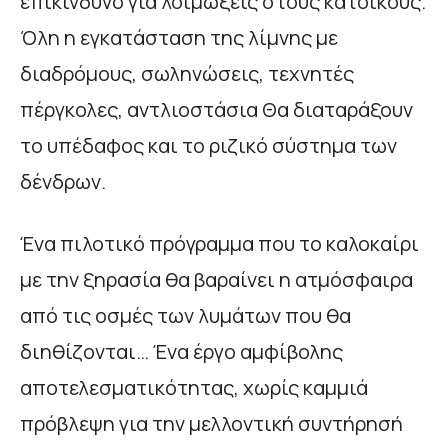
επικίνδυνο για λοιμώξεις στους κατοίκους.
Όλη η εγκατάσταση της λίμνης με
διαδρόμους, σωληνώσεις, τεχνητές
πέργκολες, αντλιοστάσια Θα διαταράξουν
το υπέδαφος και το ριζικό σύστημα των
δένδρων.
Ένα πιλοτικό πρόγραμμα που το καλοκαίρι
με την ξηρασία θα βαραίνει η ατμόσφαιρα
από τις οσμές των λυμάτων που θα
διηθίζονται… Ένα έργο αμφίβολης
αποτελεσματικότητας, χωρίς καμμιά
πρόβλεψη για την μελλοντική συντήρησή