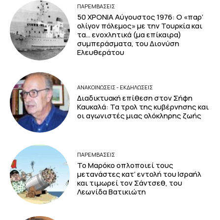
ΠΑΡΕΜΒΑΣΕΙΣ
50 ΧΡΟΝΙΑ Αύγουστος 1976: Ο «παρ’
ολίγον πόλεμος» με την Τουρκία και
τα… ενοχλητικά (μα επίκαιρα)
συμπεράσματα, του Διονύση
Ελευθεράτου
ΑΝΑΚΟΙΝΩΣΕΙΣ - ΕΚΔΗΛΩΣΕΙΣ
Διαδικτυακή επίθεση στον Σήφη
Καυκαλά: Τα τρολ της κυβέρνησης και
οι αγωνιστές μιας ολόκληρης ζωής
ΠΑΡΕΜΒΑΣΕΙΣ
Το Μαρόκο οπλοποιεί τους
μετανάστες κατ’ εντολή του Ισραήλ
και τιμωρεί τον Σάντσεθ, του
Λεωνίδα Βατικιώτη