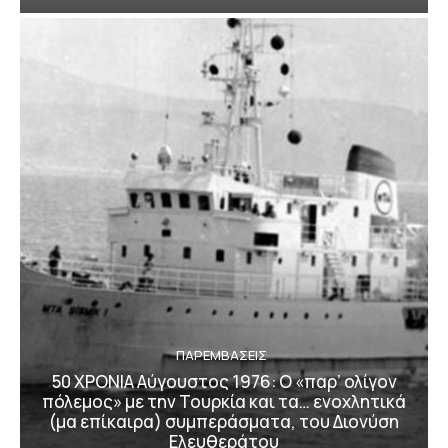
ΠΑΡΕΜΒΑΣΕΙΣ
50 ΧΡΟΝΙΑ Αύγουστος 1976: Ο «παρ’ ολίγον
πόλεμος» με την Τουρκία και τα… ενοχλητικά
(μα επίκαιρα) συμπεράσματα, του Διονύση
Ελευθεράτου