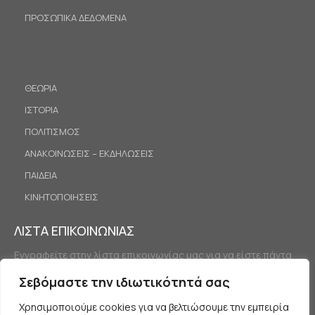
ΠΡΟΣΩΠΙΚΑ ΔΕΔΟΜΕΝΑ
ΘΕΩΡΙΑ
ΙΣΤΟΡΙΑ
ΠΟΛΙΤΙΣΜΟΣ
ΑΝΑΚΟΙΝΩΣΕΙΣ – ΕΚΔΗΛΩΣΕΙΣ
ΠΑΙΔΕΙΑ
ΚΙΝΗΤΟΠΟΙΗΣΕΙΣ
ΛΙΣΤΑ ΕΠΙΚΟΙΝΩΝΙΑΣ
Εγγραφείτε στην λίστα επικοινωνίας μας για να είστε πάντα
ενημερωμένοι.
Σεβόμαστε την ιδιωτικότητά σας
Χρησιμοποιούμε cookies για να βελτιώσουμε την εμπειρία