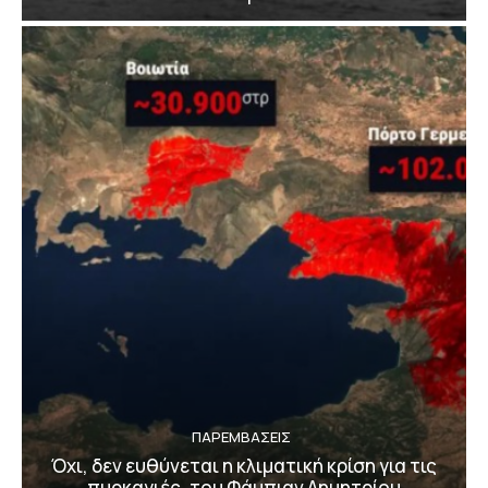
ΠΑΡΕΜΒΑΣΕΙΣ
Όχι, δεν ευθύνεται η κλιματική κρίση για τις
πυρκαγιές, του Φάμπιαν Δημητρίου