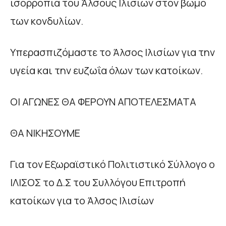
ισορροπία του Άλσους Ιλισίων στον βωμό
των κονδυλίων.
Υπερασπιζόμαστε το Άλσος Ιλισίων για την
υγεία και την ευζωΐα όλων των κατοίκων.
ΟΙ ΑΓΩΝΕΣ ΘΑ ΦΕΡΟΥΝ ΑΠΟΤΕΛΕΣΜΑΤΑ
ΘΑ ΝΙΚΗΣΟΥΜΕ
Για τον Εξωραϊστικό Πολιτιστικό Σύλλογο ο
ΙΛΙΣΟΣ το Δ.Σ του Συλλόγου Επιτροπή
κατοίκων για το Άλσος Ιλισίων