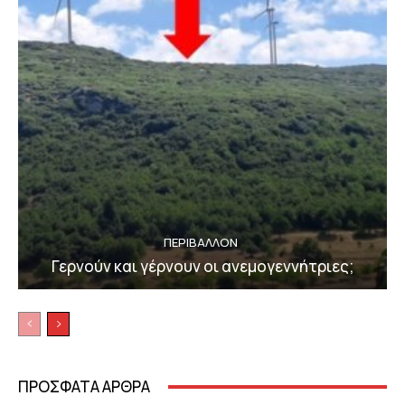
ΠΕΡΙΒΆΛΛΟΝ
Γερνούν και γέρνουν οι ανεμογεννήτριες;
ΠΡΟΣΦΑΤΑ ΑΡΘΡΑ