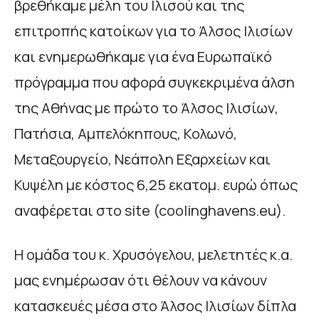
βρεθήκαμε μέλη του Ιλισού και της
επιτροπής κατοίκων για το Άλσος Ιλισίων
και ενημερωθήκαμε για ένα Ευρωπαϊκό
πρόγραμμα που αφορά συγκεκριμένα άλση
της Αθήνας με πρώτο το Άλσος Ιλισίων,
Πατήσια, Αμπελόκηπους, Κολωνό,
Μεταξουργείο, Νεάπολη Εξαρχείων και
Κυψέλη με κόστος 6,25 εκατομ. ευρώ όπως
αναφέρεται στο site (coolinghavens.eu).
Η ομάδα του κ. Χρυσόγελου, μελετητές κ.α.
μας ενημέρωσαν ότι θέλουν να κάνουν
κατασκευές μέσα στο Άλσος Ιλισίων δίπλα