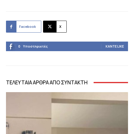
Facebook
X
0
Υποστηρικτές
ΚΆΝΤΕ LIKE
ΤΕΛΕΥΤΑΙΑ ΑΡΘΡΑ ΑΠΟ ΣΥΝΤΑΚΤΗ