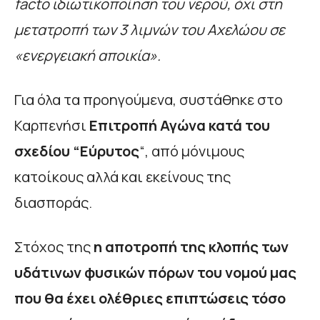
facto ιδιωτικοποίηση του νερού, όχι στη
μετατροπή των 3 λιμνών του Αχελώου σε
«ενεργειακή αποικία».
Για όλα τα προηγούμενα, συστάθηκε στο
Καρπενήσι
Επιτροπή Αγώνα κατά του
σχεδίου “Εύρυτος
“, από μόνιμους
κατοίκους αλλά και εκείνους της
διασποράς.
Στόχος της
η αποτροπή της κλοπής των
υδάτινων φυσικών πόρων του νομού μας
που θα έχει ολέθριες επιπτώσεις τόσο