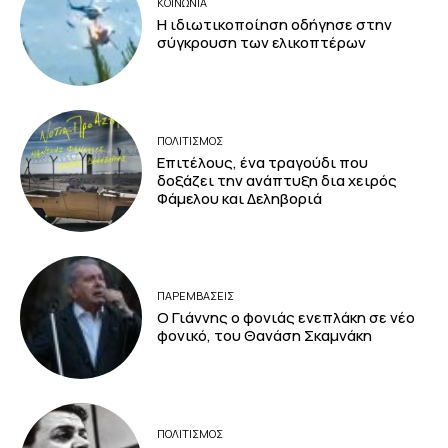
ΚΟΙΝΩΝΙΑ
Η ιδιωτικοποίηση οδήγησε στην
σύγκρουση των ελικοπτέρων
ΠΟΛΙΤΙΣΜΟΣ
Επιτέλους, ένα τραγούδι που
δοξάζει την ανάπτυξη δια χειρός
Φάμελου και Δεληβοριά
ΠΑΡΕΜΒΑΣΕΙΣ
Ο Γιάννης ο φονιάς ενεπλάκη σε νέο
φονικό, του Θανάση Σκαμνάκη
ΠΟΛΙΤΙΣΜΟΣ