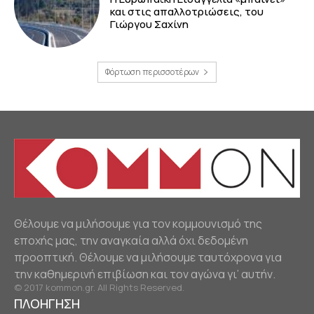
και στις απαλλοτριώσεις, του
Γιώργου Σαχίνη
Φόρτωση περισσοτέρων
Θέλουμε να μιλήσουμε για τον κομμουνισμό της
εποχής μας, την αναγκαία αλλά όχι δεδομένη
προοπτική. Θέλουμε να μιλήσουμε ταυτόχρονα για
την καθημερινή επιβίωση και τον αγώνα γι’ αυτήν.
© 2017 kommon.gr. All Rights Reserved.
ΠΛΟΗΓΗΣΗ