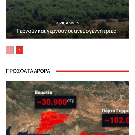
ΠΕΡΙΒΆΛΛΟΝ
Γερνούν και γέρνουν οι ανεμογεννήτριες;
ΠΡΟΣΦΑΤΑ ΑΡΘΡΑ