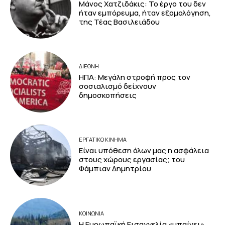
Μάνος Χατζιδάκις: Το έργο του δεν
ήταν εμπόρευμα, ήταν εξομολόγηση,
της Τέας Βασιλειάδου
ΔΙΕΘΝΗ
ΗΠΑ: Μεγάλη στροφή προς τον
σοσιαλισμό δείχνουν
δημοσκοπήσεις
ΕΡΓΑΤΙΚΟ ΚΙΝΗΜΑ
Είναι υπόθεση όλων μας η ασφάλεια
στους χώρους εργασίας; του
Φάμπιαν Δημητρίου
ΚΟΙΝΩΝΙΑ
Η Ευρωπαϊκή Εισαγγελία «μπαίνει»