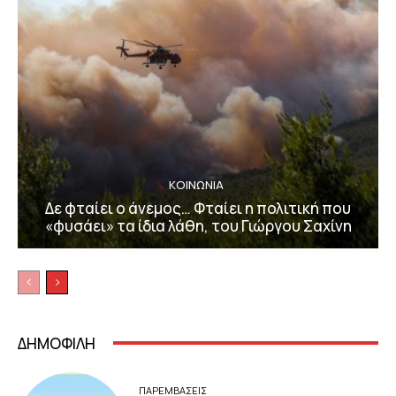
ΚΟΙΝΩΝΙΑ
Δε φταίει ο άνεμος… Φταίει η πολιτική που
«φυσάει» τα ίδια λάθη, του Γιώργου Σαχίνη
ΔΗΜΟΦΙΛΗ
ΠΑΡΕΜΒΑΣΕΙΣ