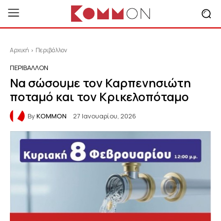
Αρχική
Περιβάλλον
ΠΕΡΙΒΆΛΛΟΝ
Να σώσουμε τον Καρπενησιώτη
ποταμό και τον Κρικελοπόταμο
By
KOMMON
27 Ιανουαρίου, 2026