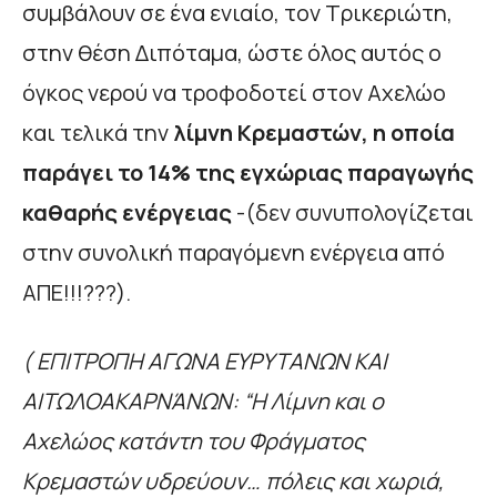
συμβάλουν σε ένα ενιαίο, τον Τρικεριώτη,
στην θέση Διπόταμα, ώστε όλος αυτός ο
όγκος νερού να τροφοδοτεί στον Αχελώο
και τελικά την
λίμνη Κρεμαστών, η οποία
παράγει το 14% της εγχώριας παραγωγής
καθαρής ενέργειας
-(δεν συνυπολογίζεται
στην συνολική παραγόμενη ενέργεια από
ΑΠΕ!!!???).
( ΕΠΙΤΡΟΠΗ ΑΓΩΝΑ ΕΥΡΥΤΑΝΩΝ ΚΑΙ
ΑΙΤΩΛΟΑΚΑΡΝΆΝΩΝ: “Η Λίμνη και ο
Αχελώος κατάντη του Φράγματος
Κρεμαστών υδρεύουν… πόλεις και χωριά,