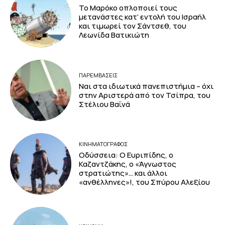
Το Μαρόκο οπλοποιεί τους
μετανάστες κατ’ εντολή του Ισραήλ
και τιμωρεί τον Σάντσεθ, του
Λεωνίδα Βατικιώτη
ΠΑΡΕΜΒΑΣΕΙΣ
Ναι στα ιδιωτικά πανεπιστήμια – όχι
στην Αριστερά από τον Τσίπρα, του
Στέλιου Βαϊνά
ΚΙΝΗΜΑΤΟΓΡΆΦΟΣ
Οδύσσεια: Ο Ευριπίδης, ο
Καζαντζάκης, ο «Άγνωστος
στρατιώτης»… και άλλοι
«ανθέλληνες»!, του Σπύρου Αλεξίου