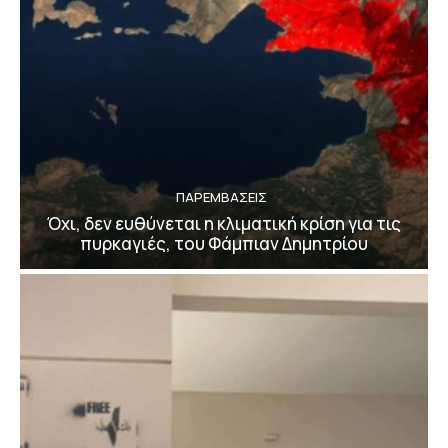
ΠΑΡΕΜΒΑΣΕΙΣ
Όχι, δεν ευθύνεται η κλιματική κρίση για τις
πυρκαγιές, του Φάμπιαν Δημητρίου