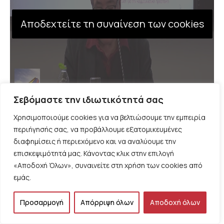
Αποδεχτείτε τη συναίνεση των cookies
Σεβόμαστε την ιδιωτικότητά σας
Χρησιμοποιούμε cookies για να βελτιώσουμε την εμπειρία
περιήγησής σας, να προβάλλουμε εξατομικευμένες
διαφημίσεις ή περιεχόμενο και να αναλύουμε την
επισκεψιμότητά μας. Κάνοντας κλικ στην επιλογή
«Αποδοχή Όλων», συναινείτε στη χρήση των cookies από
Facebook
X
εμάς.
Προσαρμογή
Απόρριψη όλων
Αποδοχή όλων
0
Υποστηρικτές
ΚΆΝΤΕ LIKE