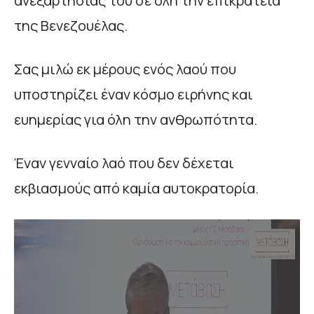
ανεξαρτησίας του σε όλη την επικράτεια
της Βενεζουέλας.
Σας μιλώ εκ μέρους ενός λαού που
υποστηρίζει έναν κόσμο ειρήνης και
ευημερίας για όλη την ανθρωπότητα.
Έναν γενναίο λαό που δεν δέχεται
εκβιασμούς από καμία αυτοκρατορία.