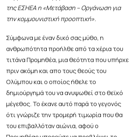
της ΕΣΗΕΑ η «Μετάβαση – Οργάνωση για
την κομμουνιστική προοπτική».
Σύμφωνα με έναν δικό σας μύθο, η
ανθρωπότητα προήλθε από τα χέρια του
τιτάνα Προμηθέα, μια θεότητα που υπήρχε
πριν ακόμη και απο τους θεούς του
Ολύμπου και ο οποίος ήθελε το
δημιούργημά του να ανυψωθεί στο θεϊκό
μέγεθος. Το έκανε αυτό παρά το γεγονός
ότι γνώριζε την τρομερή τιμωρία που θα
του επιβαλλόταν αιώνια, αφού ο
Προμηθέας μπορούσε να προβλέψει το