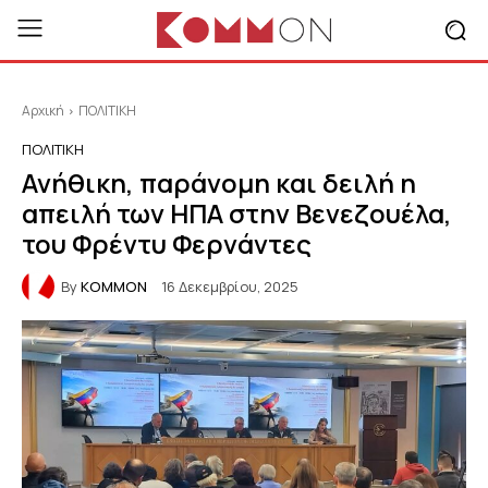
Αρχική
ΠΟΛΙΤΙΚΗ
ΠΟΛΙΤΙΚΗ
Ανήθικη, παράνομη και δειλή η
απειλή των ΗΠΑ στην Βενεζουέλα,
του Φρέντυ Φερνάντες
By
KOMMON
16 Δεκεμβρίου, 2025