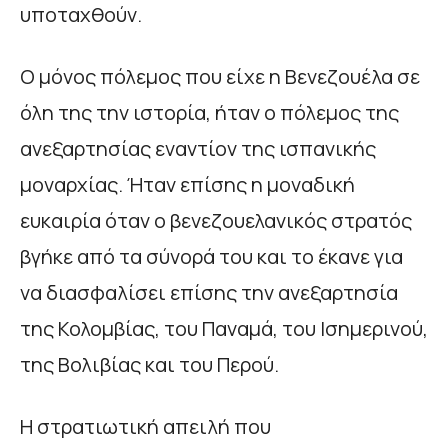
υποταχθούν.
Ο μόνος πόλεμος που είχε η Βενεζουέλα σε
όλη της την ιστορία, ήταν ο πόλεμος της
ανεξαρτησίας εναντίον της ισπανικής
μοναρχίας. Ήταν επίσης η μοναδική
ευκαιρία όταν ο βενεζουελανικός στρατός
βγήκε από τα σύνορά του και το έκανε για
να διασφαλίσει επίσης την ανεξαρτησία
της Κολομβίας, του Παναμά, του Ισημερινού,
της Βολιβίας και του Περού.
Η στρατιωτική απειλή που