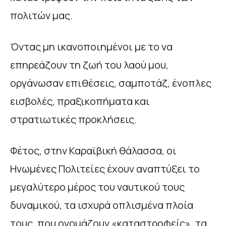
πολιτών μας.
Όντας μη ικανοποιημένοι με το να
επηρεάζουν τη ζωή του λαού μου,
οργάνωσαν επιθέσεις, σαμποτάζ, ένοπλες
εισβολές, πραξικοπήματα και
στρατιωτικές προκλήσεις.
Φέτος, στην Καραϊβική θάλασσα, οι
Ηνωμένες Πολιτείες έχουν αναπτύξει το
μεγαλύτερο μέρος του ναυτικού τους
δυναμικού, τα ισχυρά οπλισμένα πλοία
τους, που ονομάζουν «καταστροφείς», τα