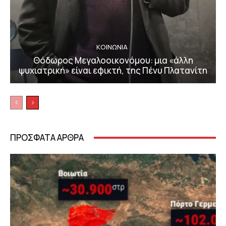
ΚΟΙΝΩΝΙΑ
Θόδωρος Μεγαλοοικονόμου: μια «άλλη
ψυχιατρική» είναι εφικτή, της Πένυ Πλατανίτη
ΠΡΟΣΦΑΤΑ ΑΡΘΡΑ