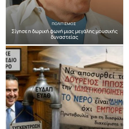
ΠΟΛΙΤΙΣΜΟΣ
Σίγησε η δωρική φωνή μιας μεγάλης μουσικής
δυναστείας