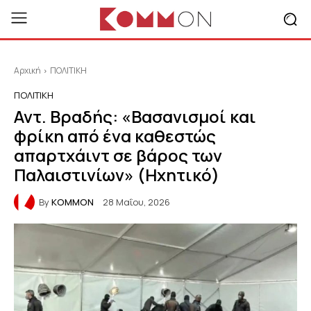
Αρχική
ΠΟΛΙΤΙΚΗ
ΠΟΛΙΤΙΚΗ
Αντ. Βραδής: «Βασανισμοί και
φρίκη από ένα καθεστώς
απαρτχάιντ σε βάρος των
Παλαιστινίων» (Ηχητικό)
By
KOMMON
28 Μαΐου, 2026