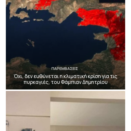
ΠΑΡΕΜΒΑΣΕΙΣ
Όχι, δεν ευθύνεται η κλιματική κρίση για τις
πυρκαγιές, του Φάμπιαν Δημητρίου