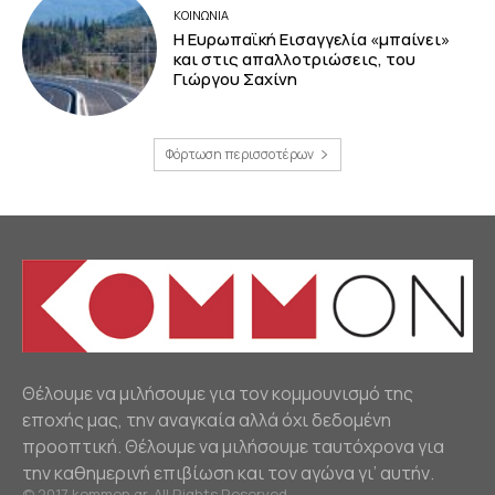
ΚΟΙΝΩΝΙΑ
Η Ευρωπαϊκή Εισαγγελία «μπαίνει»
και στις απαλλοτριώσεις, του
Γιώργου Σαχίνη
Φόρτωση περισσοτέρων
Θέλουμε να μιλήσουμε για τον κομμουνισμό της
εποχής μας, την αναγκαία αλλά όχι δεδομένη
προοπτική. Θέλουμε να μιλήσουμε ταυτόχρονα για
την καθημερινή επιβίωση και τον αγώνα γι’ αυτήν.
© 2017 kommon.gr. All Rights Reserved.