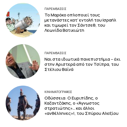
ΠΑΡΕΜΒΑΣΕΙΣ
Το Μαρόκο οπλοποιεί τους
μετανάστες κατ’ εντολή του Ισραήλ
και τιμωρεί τον Σάντσεθ, του
Λεωνίδα Βατικιώτη
ΠΑΡΕΜΒΑΣΕΙΣ
Ναι στα ιδιωτικά πανεπιστήμια – όχι
στην Αριστερά από τον Τσίπρα, του
Στέλιου Βαϊνά
ΚΙΝΗΜΑΤΟΓΡΆΦΟΣ
Οδύσσεια: Ο Ευριπίδης, ο
Καζαντζάκης, ο «Άγνωστος
στρατιώτης»… και άλλοι
«ανθέλληνες»!, του Σπύρου Αλεξίου