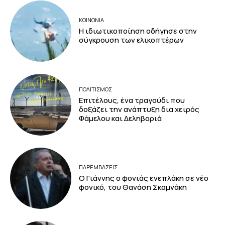
ΚΟΙΝΩΝΙΑ
Η ιδιωτικοποίηση οδήγησε στην
σύγκρουση των ελικοπτέρων
ΠΟΛΙΤΙΣΜΟΣ
Επιτέλους, ένα τραγούδι που
δοξάζει την ανάπτυξη δια χειρός
Φάμελου και Δεληβοριά
ΠΑΡΕΜΒΑΣΕΙΣ
Ο Γιάννης ο φονιάς ενεπλάκη σε νέο
φονικό, του Θανάση Σκαμνάκη