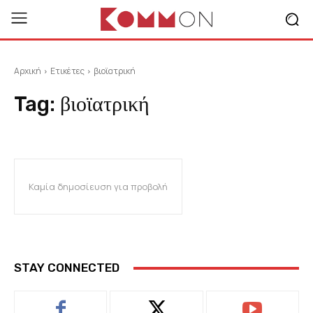
Αρχική
Ετικέτες
βιοϊατρική
Tag:
βιοϊατρική
Καμία δημοσίευση για προβολή
STAY CONNECTED