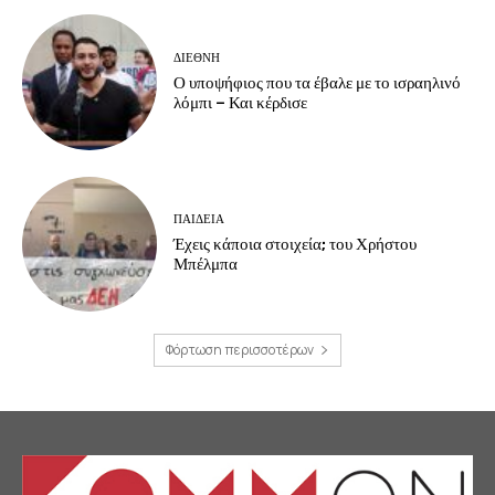
ΔΙΕΘΝΗ
Ο υποψήφιος που τα έβαλε με το ισραηλινό
λόμπι – Και κέρδισε
ΠΑΙΔΕΙΑ
Έχεις κάποια στοιχεία; του Χρήστου
Μπέλμπα
Φόρτωση περισσοτέρων