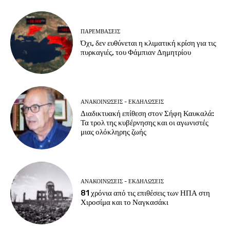
ΠΑΡΕΜΒΑΣΕΙΣ
Όχι, δεν ευθύνεται η κλιματική κρίση για τις
πυρκαγιές, του Φάμπιαν Δημητρίου
ΑΝΑΚΟΙΝΩΣΕΙΣ - ΕΚΔΗΛΩΣΕΙΣ
Διαδικτυακή επίθεση στον Σήφη Καυκαλά:
Τα τρολ της κυβέρνησης και οι αγωνιστές
μιας ολόκληρης ζωής
ΑΝΑΚΟΙΝΩΣΕΙΣ - ΕΚΔΗΛΩΣΕΙΣ
81 χρόνια από τις επιθέσεις των ΗΠΑ στη
Χιροσίμα και το Ναγκασάκι