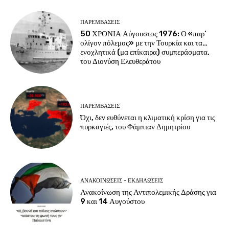
ΠΑΡΕΜΒΑΣΕΙΣ
50 ΧΡΟΝΙΑ Αύγουστος 1976: Ο «παρ’
ολίγον πόλεμος» με την Τουρκία και τα…
ενοχλητικά (μα επίκαιρα) συμπεράσματα,
του Διονύση Ελευθεράτου
ΠΑΡΕΜΒΑΣΕΙΣ
Όχι, δεν ευθύνεται η κλιματική κρίση για τις
πυρκαγιές, του Φάμπιαν Δημητρίου
ΑΝΑΚΟΙΝΩΣΕΙΣ - ΕΚΔΗΛΩΣΕΙΣ
Ανακοίνωση της Αντιπολεμικής Δράσης για
9 και 14 Αυγούστου