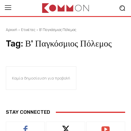
Αρχική
Ετικέτες
Β' Παγκόσμιος Πόλεμος
Tag:
Β' Παγκόσμιος Πόλεμος
Καμία δημοσίευση για προβολή
STAY CONNECTED