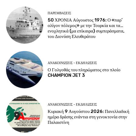
ΠΑΡΕΜΒΑΣΕΙΣ
50 ΧΡΟΝΙΑ Αύγουστος 1976: Ο «παρ’
ολίγον πόλεμος» με την Τουρκία και τα…
ενοχλητικά (μα επίκαιρα) συμπεράσματα,
του Διονύση Ελευθεράτου
ΑΝΑΚΟΙΝΩΣΕΙΣ - ΕΚΔΗΛΩΣΕΙΣ
Ο Γολγοθάς του πληρώματος στο πλοίο
CHAMPION JET 3
ΑΝΑΚΟΙΝΩΣΕΙΣ - ΕΚΔΗΛΩΣΕΙΣ
Κυριακή 9 Αυγούστου 2026: Πανελλαδική
ημέρα δράσης ενάντια στη γενοκτονία στην
Παλαιστίνη