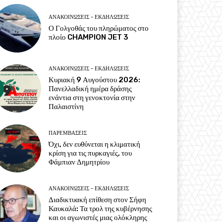
ΑΝΑΚΟΙΝΩΣΕΙΣ - ΕΚΔΗΛΩΣΕΙΣ
Ο Γολγοθάς του πληρώματος στο
πλοίο CHAMPION JET 3
ΑΝΑΚΟΙΝΩΣΕΙΣ - ΕΚΔΗΛΩΣΕΙΣ
Κυριακή 9 Αυγούστου 2026:
Πανελλαδική ημέρα δράσης
ενάντια στη γενοκτονία στην
Παλαιστίνη
ΠΑΡΕΜΒΑΣΕΙΣ
Όχι, δεν ευθύνεται η κλιματική
κρίση για τις πυρκαγιές, του
Φάμπιαν Δημητρίου
ΑΝΑΚΟΙΝΩΣΕΙΣ - ΕΚΔΗΛΩΣΕΙΣ
Διαδικτυακή επίθεση στον Σήφη
Καυκαλά: Τα τρολ της κυβέρνησης
και οι αγωνιστές μιας ολόκληρης