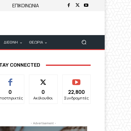
ΕΠΙΚΟΙΝΩΝΙΑ
ΔΙΕΘΝΗ
ΘΕΩΡΙΑ
TAY CONNECTED
0
0
22,800
ποστηρικτές
Ακόλουθοι
Συνδρομητές
- Advertisement -