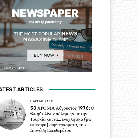
ATEST ARTICLES
ΠΑΡΕΜΒΑΣΕΙΣ
50 ΧΡΟΝΙΑ Αύγουστος 1976: Ο
«παρ’ ολίγον πόλεμος» με την
Τουρκία και τα… ενοχλητικά (μα
επίκαιρα) συμπεράσματα, του
Διονύση Ελευθεράτου