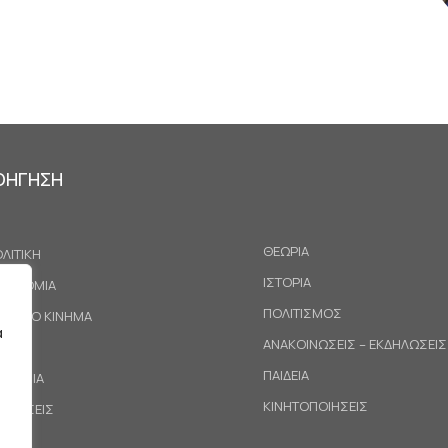
ΟΗΓΗΣΗ
ΘΕΩΡΙΑ
ΛΙΤΙΚΗ
ΙΣΤΟΡΙΑ
ΚΟΝΟΜΙΑ
ΠΟΛΙΤΙΣΜΟΣ
ΓΑΤΙΚΟ ΚΙΝΗΜΑ
α
ΑΝΑΚΟΙΝΩΣΕΙΣ – ΕΚΔΗΛΩΣΕΙΣ
ΕΘΝΗ
ΠΑΙΔΕΙΑ
ΙΝΩΝΙΑ
ΚΙΝΗΤΟΠΟΙΗΣΕΙΣ
ΟΤΑΣΕΙΣ