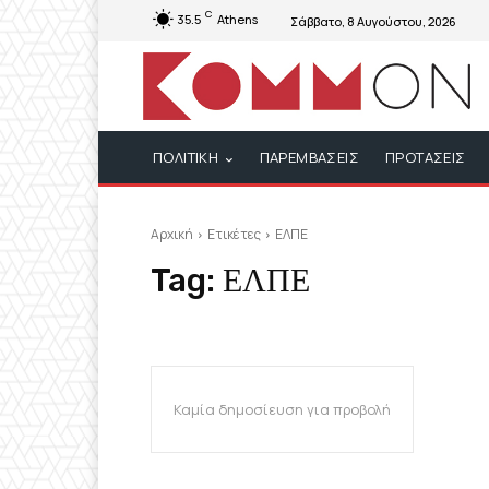
C
35.5
Athens
Σάββατο, 8 Αυγούστου, 2026
ΠΟΛΙΤΙΚΗ
ΠΑΡΕΜΒΑΣΕΙΣ
ΠΡΟΤΑΣΕΙΣ
Αρχική
Ετικέτες
ΕΛΠΕ
Tag:
ΕΛΠΕ
Καμία δημοσίευση για προβολή