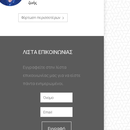
ζωής
Φόρτωση περισσοτέρων
ΛΙΣΤΑ ΕΠΙΚΟΙΝΩΝΙΑΣ
Εγγραφείτε στην λίστα
επικοινωνίας μας για να είστε
πάντα ενημερωμένοι.
Εγγραφή