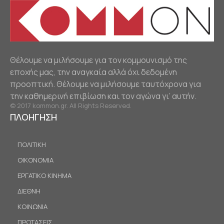
Θέλουμε να μιλήσουμε για τον κομμουνισμό της
εποχής μας, την αναγκαία αλλά όχι δεδομένη
προοπτική. Θέλουμε να μιλήσουμε ταυτόχρονα για
την καθημερινή επιβίωση και τον αγώνα γι’ αυτήν.
© 2017 kommon.gr. All Rights Reserved.
ΠΛΟΗΓΗΣΗ
ΠΟΛΙΤΙΚΗ
ΟΙΚΟΝΟΜΙΑ
ΕΡΓΑΤΙΚΟ ΚΙΝΗΜΑ
ΔΙΕΘΝΗ
ΚΟΙΝΩΝΙΑ
ΠΡΟΤΑΣΕΙΣ