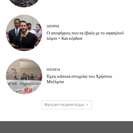
ΔΙΕΘΝΗ
Ο υποψήφιος που τα έβαλε με το ισραηλινό
λόμπι – Και κέρδισε
ΠΑΙΔΕΙΑ
Έχεις κάποια στοιχεία; του Χρήστου
Μπέλμπα
Φόρτωση περισσοτέρων