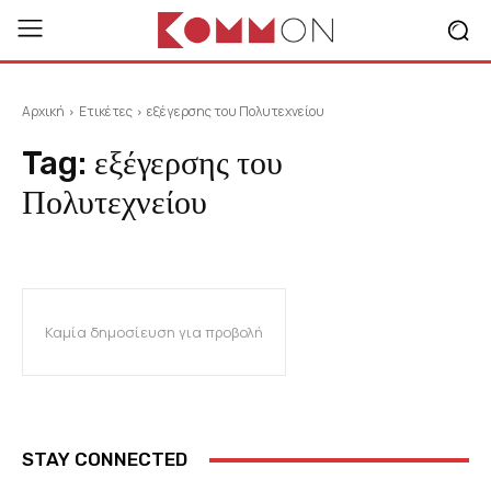
Αρχική
Ετικέτες
εξέγερσης του Πολυτεχνείου
Tag:
εξέγερσης του
Πολυτεχνείου
Καμία δημοσίευση για προβολή
STAY CONNECTED