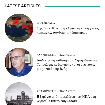
LATEST ARTICLES
ΠΑΡΕΜΒΑΣΕΙΣ
Όχι, δεν ευθύνεται η κλιματική κρίση για τις
πυρκαγιές, του Φάμπιαν Δημητρίου
ΑΝΑΚΟΙΝΩΣΕΙΣ - ΕΚΔΗΛΩΣΕΙΣ
Διαδικτυακή επίθεση στον Σήφη Καυκαλά:
Τα τρολ της κυβέρνησης και οι αγωνιστές
μιας ολόκληρης ζωής
ΑΝΑΚΟΙΝΩΣΕΙΣ - ΕΚΔΗΛΩΣΕΙΣ
81 χρόνια από τις επιθέσεις των ΗΠΑ στη
Χιροσίμα και το Ναγκασάκι