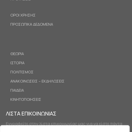
ΟΡΟΙ ΧΡΗΣΗΣ
ΠΡΟΣΩΠΙΚΑ ΔΕΔΟΜΕΝΑ
ΘΕΩΡΙΑ
ΙΣΤΟΡΙΑ
ΠΟΛΙΤΙΣΜΟΣ
ΑΝΑΚΟΙΝΩΣΕΙΣ – ΕΚΔΗΛΩΣΕΙΣ
ΠΑΙΔΕΙΑ
ΚΙΝΗΤΟΠΟΙΗΣΕΙΣ
ΛΙΣΤΑ ΕΠΙΚΟΙΝΩΝΙΑΣ
Εγγραφείτε στην λίστα επικοινωνίας μας για να είστε πάντα
ενημερωμένοι.