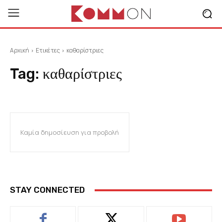
Αρχική
Ετικέτες
καθαρίστριες
Tag:
καθαρίστριες
Καμία δημοσίευση για προβολή
STAY CONNECTED