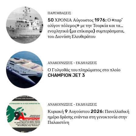
ΠΑΡΕΜΒΑΣΕΙΣ
50 ΧΡΟΝΙΑ Αύγουστος 1976: Ο «παρ’
ολίγον πόλεμος» με την Τουρκία και τα…
ενοχλητικά (μα επίκαιρα) συμπεράσματα,
του Διονύση Ελευθεράτου
ΑΝΑΚΟΙΝΩΣΕΙΣ - ΕΚΔΗΛΩΣΕΙΣ
Ο Γολγοθάς του πληρώματος στο πλοίο
CHAMPION JET 3
ΑΝΑΚΟΙΝΩΣΕΙΣ - ΕΚΔΗΛΩΣΕΙΣ
Κυριακή 9 Αυγούστου 2026: Πανελλαδική
ημέρα δράσης ενάντια στη γενοκτονία στην
Παλαιστίνη