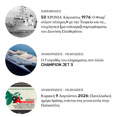
ΠΑΡΕΜΒΑΣΕΙΣ
50 ΧΡΟΝΙΑ Αύγουστος 1976: Ο «παρ’
ολίγον πόλεμος» με την Τουρκία και τα…
ενοχλητικά (μα επίκαιρα) συμπεράσματα,
του Διονύση Ελευθεράτου
ΑΝΑΚΟΙΝΩΣΕΙΣ - ΕΚΔΗΛΩΣΕΙΣ
Ο Γολγοθάς του πληρώματος στο πλοίο
CHAMPION JET 3
ΑΝΑΚΟΙΝΩΣΕΙΣ - ΕΚΔΗΛΩΣΕΙΣ
Κυριακή 9 Αυγούστου 2026: Πανελλαδική
ημέρα δράσης ενάντια στη γενοκτονία στην
Παλαιστίνη