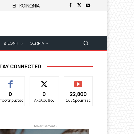
ΕΠΙΚΟΙΝΩΝΙΑ
ΔΙΕΘΝΗ
ΘΕΩΡΙΑ
TAY CONNECTED
0
0
22,800
ποστηρικτές
Ακόλουθοι
Συνδρομητές
- Advertisement -