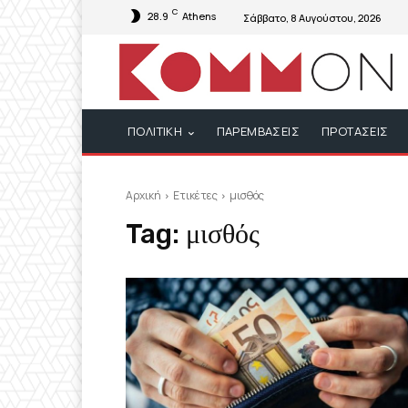
C
28.9
Athens
Σάββατο, 8 Αυγούστου, 2026
ΠΟΛΙΤΙΚΗ
ΠΑΡΕΜΒΑΣΕΙΣ
ΠΡΟΤΑΣΕΙΣ
Αρχική
Ετικέτες
μισθός
Tag:
μισθός