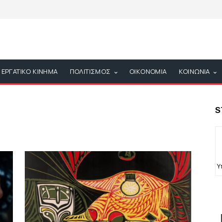
ΕΡΓΑΤΙΚΟ ΚΙΝΗΜΑ
ΠΟΛΙΤΙΣΜΟΣ
ΟΙΚΟΝΟΜΙΑ
ΚΟΙΝΩΝΙΑ
S
Υ