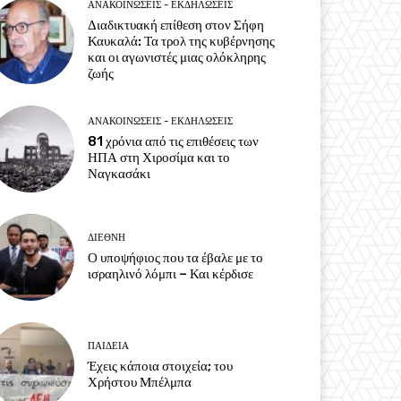
ΑΝΑΚΟΙΝΩΣΕΙΣ - ΕΚΔΗΛΩΣΕΙΣ
Διαδικτυακή επίθεση στον Σήφη
Καυκαλά: Τα τρολ της κυβέρνησης
και οι αγωνιστές μιας ολόκληρης
ζωής
ΑΝΑΚΟΙΝΩΣΕΙΣ - ΕΚΔΗΛΩΣΕΙΣ
81 χρόνια από τις επιθέσεις των
ΗΠΑ στη Χιροσίμα και το
Ναγκασάκι
ΔΙΕΘΝΗ
Ο υποψήφιος που τα έβαλε με το
ισραηλινό λόμπι – Και κέρδισε
ΠΑΙΔΕΙΑ
Έχεις κάποια στοιχεία; του
Χρήστου Μπέλμπα