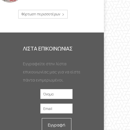
Φόρτωση περισσοτέρων
ΛΙΣΤΑ ΕΠΙΚΟΙΝΩΝΙΑΣ
Εγγραφείτε στην λίστα
επικοινωνίας μας για να είστε
πάντα ενημερωμένοι.
Εγγραφή