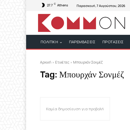
C
27.7
Athens
Παρασκευή, 7 Αυγούστου, 2026
ΠΟΛΙΤΙΚΗ
ΠΑΡΕΜΒΑΣΕΙΣ
ΠΡΟΤΑΣΕΙΣ
Αρχική
Ετικέτες
Μπουρχάν Σονμέζ
Tag:
Μπουρχάν Σονμέζ
Καμία δημοσίευση για προβολή