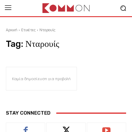
Αρχική
Ετικέτες
Νταρουίς
Tag:
Νταρουίς
Καμία δημοσίευση για προβολή
STAY CONNECTED