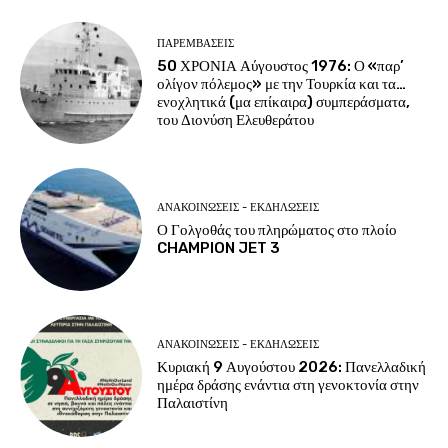
ΠΑΡΕΜΒΑΣΕΙΣ
50 ΧΡΟΝΙΑ Αύγουστος 1976: Ο «παρ’
ολίγον πόλεμος» με την Τουρκία και τα…
ενοχλητικά (μα επίκαιρα) συμπεράσματα,
του Διονύση Ελευθεράτου
ΑΝΑΚΟΙΝΩΣΕΙΣ - ΕΚΔΗΛΩΣΕΙΣ
Ο Γολγοθάς του πληρώματος στο πλοίο
CHAMPION JET 3
ΑΝΑΚΟΙΝΩΣΕΙΣ - ΕΚΔΗΛΩΣΕΙΣ
Κυριακή 9 Αυγούστου 2026: Πανελλαδική
ημέρα δράσης ενάντια στη γενοκτονία στην
Παλαιστίνη