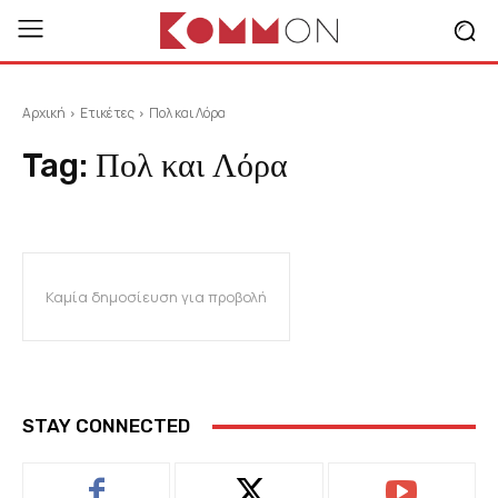
Αρχική
Ετικέτες
Πολ και Λόρα
Tag:
Πολ και Λόρα
Καμία δημοσίευση για προβολή
STAY CONNECTED