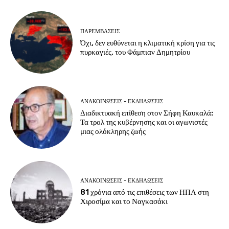
ΠΑΡΕΜΒΑΣΕΙΣ
Όχι, δεν ευθύνεται η κλιματική κρίση για τις
πυρκαγιές, του Φάμπιαν Δημητρίου
ΑΝΑΚΟΙΝΩΣΕΙΣ - ΕΚΔΗΛΩΣΕΙΣ
Διαδικτυακή επίθεση στον Σήφη Καυκαλά:
Τα τρολ της κυβέρνησης και οι αγωνιστές
μιας ολόκληρης ζωής
ΑΝΑΚΟΙΝΩΣΕΙΣ - ΕΚΔΗΛΩΣΕΙΣ
81 χρόνια από τις επιθέσεις των ΗΠΑ στη
Χιροσίμα και το Ναγκασάκι