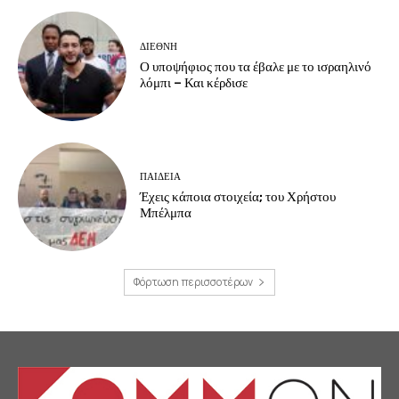
ΔΙΕΘΝΗ
Ο υποψήφιος που τα έβαλε με το ισραηλινό
λόμπι – Και κέρδισε
ΠΑΙΔΕΙΑ
Έχεις κάποια στοιχεία; του Χρήστου
Μπέλμπα
Φόρτωση περισσοτέρων