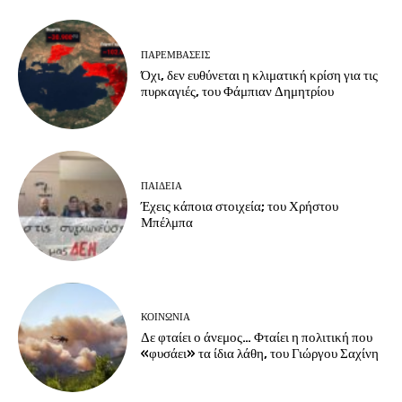
ΠΑΡΕΜΒΑΣΕΙΣ
Όχι, δεν ευθύνεται η κλιματική κρίση για τις
πυρκαγιές, του Φάμπιαν Δημητρίου
ΠΑΙΔΕΙΑ
Έχεις κάποια στοιχεία; του Χρήστου
Μπέλμπα
ΚΟΙΝΩΝΙΑ
Δε φταίει ο άνεμος… Φταίει η πολιτική που
«φυσάει» τα ίδια λάθη, του Γιώργου Σαχίνη