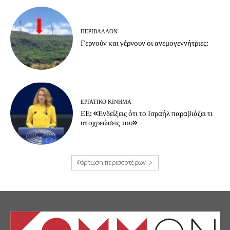
ΠΕΡΙΒΆΛΛΟΝ
Γερνούν και γέρνουν οι ανεμογεννήτριες;
ΕΡΓΑΤΙΚΟ ΚΙΝΗΜΑ
ΕΕ: «Ενδείξεις ότι το Ισραήλ παραβιάζει τι
υποχρεώσεις του»
Φόρτωση περισσοτέρων