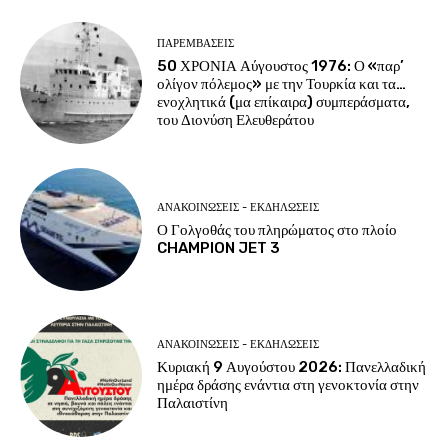
ΠΑΡΕΜΒΑΣΕΙΣ
50 ΧΡΟΝΙΑ Αύγουστος 1976: Ο «παρ’
ολίγον πόλεμος» με την Τουρκία και τα…
ενοχλητικά (μα επίκαιρα) συμπεράσματα,
του Διονύση Ελευθεράτου
ΑΝΑΚΟΙΝΩΣΕΙΣ - ΕΚΔΗΛΩΣΕΙΣ
Ο Γολγοθάς του πληρώματος στο πλοίο
CHAMPION JET 3
ΑΝΑΚΟΙΝΩΣΕΙΣ - ΕΚΔΗΛΩΣΕΙΣ
Κυριακή 9 Αυγούστου 2026: Πανελλαδική
ημέρα δράσης ενάντια στη γενοκτονία στην
Παλαιστίνη