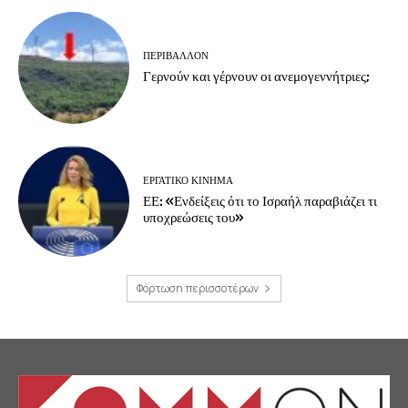
ΠΕΡΙΒΆΛΛΟΝ
Γερνούν και γέρνουν οι ανεμογεννήτριες;
ΕΡΓΑΤΙΚΟ ΚΙΝΗΜΑ
ΕΕ: «Ενδείξεις ότι το Ισραήλ παραβιάζει τι
υποχρεώσεις του»
Φόρτωση περισσοτέρων