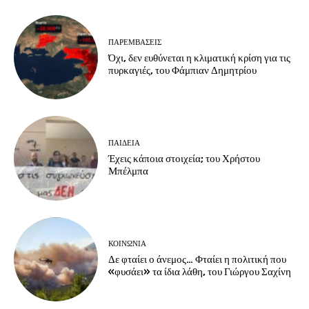
ΠΑΡΕΜΒΑΣΕΙΣ
Όχι, δεν ευθύνεται η κλιματική κρίση για τις
πυρκαγιές, του Φάμπιαν Δημητρίου
ΠΑΙΔΕΙΑ
Έχεις κάποια στοιχεία; του Χρήστου
Μπέλμπα
ΚΟΙΝΩΝΙΑ
Δε φταίει ο άνεμος… Φταίει η πολιτική που
«φυσάει» τα ίδια λάθη, του Γιώργου Σαχίνη