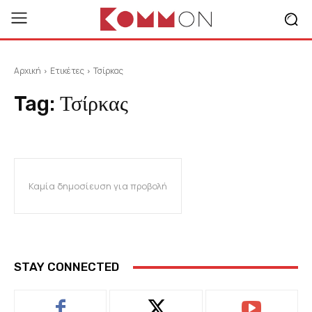
Αρχική
Ετικέτες
Τσίρκας
Tag:
Τσίρκας
Καμία δημοσίευση για προβολή
STAY CONNECTED