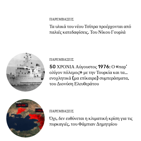
ΠΑΡΕΜΒΑΣΕΙΣ
Τα υλικά του νέου Τσίπρα προέρχονται από
παλιές κατεδαφίσεις. Του Νίκου Γουρλά
ΠΑΡΕΜΒΑΣΕΙΣ
50 ΧΡΟΝΙΑ Αύγουστος 1976: Ο «παρ’
ολίγον πόλεμος» με την Τουρκία και τα…
ενοχλητικά (μα επίκαιρα) συμπεράσματα,
του Διονύση Ελευθεράτου
ΠΑΡΕΜΒΑΣΕΙΣ
Όχι, δεν ευθύνεται η κλιματική κρίση για τις
πυρκαγιές, του Φάμπιαν Δημητρίου