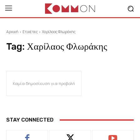
Αρχική
Ετικέτες
Χαρίλαος Φλωράκης
Tag:
Χαρίλαος Φλωράκης
Καμία δημοσίευση για προβολή
STAY CONNECTED