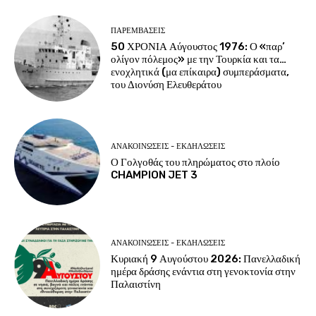
ΠΑΡΕΜΒΑΣΕΙΣ
50 ΧΡΟΝΙΑ Αύγουστος 1976: Ο «παρ’
ολίγον πόλεμος» με την Τουρκία και τα…
ενοχλητικά (μα επίκαιρα) συμπεράσματα,
του Διονύση Ελευθεράτου
ΑΝΑΚΟΙΝΩΣΕΙΣ - ΕΚΔΗΛΩΣΕΙΣ
Ο Γολγοθάς του πληρώματος στο πλοίο
CHAMPION JET 3
ΑΝΑΚΟΙΝΩΣΕΙΣ - ΕΚΔΗΛΩΣΕΙΣ
Κυριακή 9 Αυγούστου 2026: Πανελλαδική
ημέρα δράσης ενάντια στη γενοκτονία στην
Παλαιστίνη