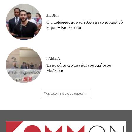
ΔΙΕΘΝΗ
Ο υποψήφιος που τα έβαλε με το ισραηλινό
λόμπι – Και κέρδισε
ΠΑΙΔΕΙΑ
Έχεις κάποια στοιχεία; του Χρήστου
Μπέλμπα
Φόρτωση περισσοτέρων