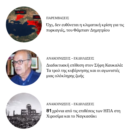
ΠΑΡΕΜΒΑΣΕΙΣ
Όχι, δεν ευθύνεται η κλιματική κρίση για τις
πυρκαγιές, του Φάμπιαν Δημητρίου
ΑΝΑΚΟΙΝΩΣΕΙΣ - ΕΚΔΗΛΩΣΕΙΣ
Διαδικτυακή επίθεση στον Σήφη Καυκαλά:
Τα τρολ της κυβέρνησης και οι αγωνιστές
μιας ολόκληρης ζωής
ΑΝΑΚΟΙΝΩΣΕΙΣ - ΕΚΔΗΛΩΣΕΙΣ
81 χρόνια από τις επιθέσεις των ΗΠΑ στη
Χιροσίμα και το Ναγκασάκι