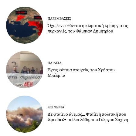
ΠΑΡΕΜΒΑΣΕΙΣ
Όχι, δεν ευθύνεται η κλιματική κρίση για τις
πυρκαγιές, του Φάμπιαν Δημητρίου
ΠΑΙΔΕΙΑ
Έχεις κάποια στοιχεία; του Χρήστου
Μπέλμπα
ΚΟΙΝΩΝΙΑ
Δε φταίει ο άνεμος… Φταίει η πολιτική που
«φυσάει» τα ίδια λάθη, του Γιώργου Σαχίνη