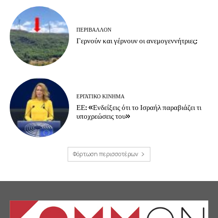
ΠΕΡΙΒΆΛΛΟΝ
Γερνούν και γέρνουν οι ανεμογεννήτριες;
ΕΡΓΑΤΙΚΟ ΚΙΝΗΜΑ
ΕΕ: «Ενδείξεις ότι το Ισραήλ παραβιάζει τι
υποχρεώσεις του»
Φόρτωση περισσοτέρων