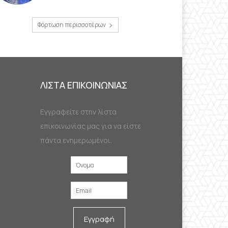
Φόρτωση περισσοτέρων
ΛΙΣΤΑ ΕΠΙΚΟΙΝΩΝΙΑΣ
Εγγραφείτε στην λίστα
επικοινωνίας μας για να είστε
πάντα ενημερωμένοι.
Εγγραφή