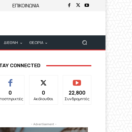
ΕΠΙΚΟΙΝΩΝΙΑ
ΔΙΕΘΝΗ
ΘΕΩΡΙΑ
TAY CONNECTED
0
0
22,800
ποστηρικτές
Ακόλουθοι
Συνδρομητές
- Advertisement -