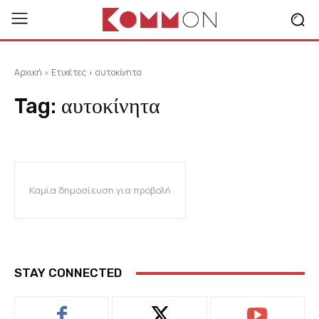
Αρχική
Ετικέτες
αυτοκίνητα
Tag:
αυτοκίνητα
Καμία δημοσίευση για προβολή
STAY CONNECTED