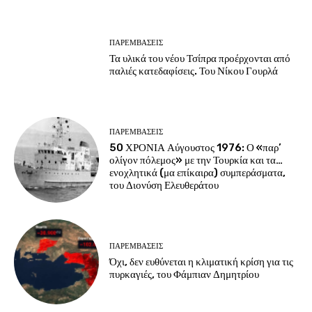
ΠΑΡΕΜΒΑΣΕΙΣ
Τα υλικά του νέου Τσίπρα προέρχονται από
παλιές κατεδαφίσεις. Του Νίκου Γουρλά
ΠΑΡΕΜΒΑΣΕΙΣ
50 ΧΡΟΝΙΑ Αύγουστος 1976: Ο «παρ’
ολίγον πόλεμος» με την Τουρκία και τα…
ενοχλητικά (μα επίκαιρα) συμπεράσματα,
του Διονύση Ελευθεράτου
ΠΑΡΕΜΒΑΣΕΙΣ
Όχι, δεν ευθύνεται η κλιματική κρίση για τις
πυρκαγιές, του Φάμπιαν Δημητρίου