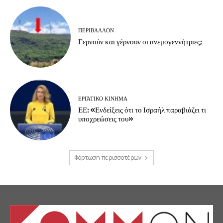
ΠΕΡΙΒΆΛΛΟΝ
Γερνούν και γέρνουν οι ανεμογεννήτριες;
ΕΡΓΑΤΙΚΟ ΚΙΝΗΜΑ
ΕΕ: «Ενδείξεις ότι το Ισραήλ παραβιάζει τι
υποχρεώσεις του»
Φόρτωση περισσοτέρων