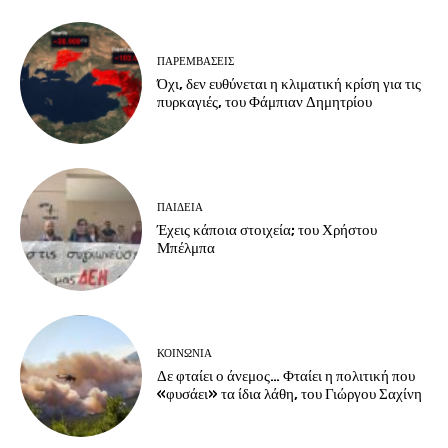
ΠΑΡΕΜΒΑΣΕΙΣ
Όχι, δεν ευθύνεται η κλιματική κρίση για τις
πυρκαγιές, του Φάμπιαν Δημητρίου
ΠΑΙΔΕΙΑ
Έχεις κάποια στοιχεία; του Χρήστου
Μπέλμπα
ΚΟΙΝΩΝΙΑ
Δε φταίει ο άνεμος… Φταίει η πολιτική που
«φυσάει» τα ίδια λάθη, του Γιώργου Σαχίνη