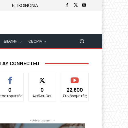
ΕΠΙΚΟΙΝΩΝΙΑ
ΔΙΕΘΝΗ
ΘΕΩΡΙΑ
TAY CONNECTED
0
0
22,800
ποστηρικτές
Ακόλουθοι
Συνδρομητές
- Advertisement -