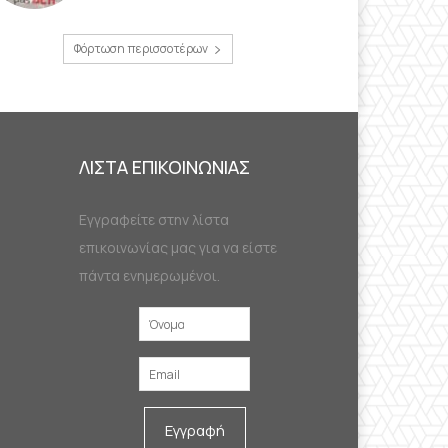
Φόρτωση περισσοτέρων
ΛΙΣΤΑ ΕΠΙΚΟΙΝΩΝΙΑΣ
Εγγραφείτε στην λίστα
επικοινωνίας μας για να είστε
πάντα ενημερωμένοι.
Εγγραφή