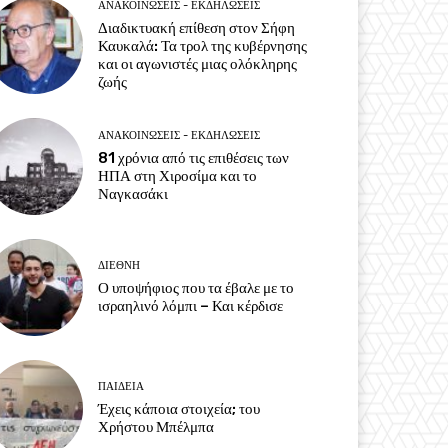
ΑΝΑΚΟΙΝΩΣΕΙΣ - ΕΚΔΗΛΩΣΕΙΣ
Διαδικτυακή επίθεση στον Σήφη
Καυκαλά: Τα τρολ της κυβέρνησης
και οι αγωνιστές μιας ολόκληρης
ζωής
ΑΝΑΚΟΙΝΩΣΕΙΣ - ΕΚΔΗΛΩΣΕΙΣ
81 χρόνια από τις επιθέσεις των
ΗΠΑ στη Χιροσίμα και το
Ναγκασάκι
ΔΙΕΘΝΗ
Ο υποψήφιος που τα έβαλε με το
ισραηλινό λόμπι – Και κέρδισε
ΠΑΙΔΕΙΑ
Έχεις κάποια στοιχεία; του
Χρήστου Μπέλμπα