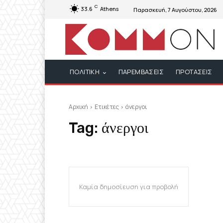
C
33.6
Athens
Παρασκευή, 7 Αυγούστου, 2026
ΠΟΛΙΤΙΚΗ
ΠΑΡΕΜΒΑΣΕΙΣ
ΠΡΟΤΑΣΕΙΣ
Αρχική
Ετικέτες
άνεργοι
Tag:
άνεργοι
Καμία δημοσίευση για προβολή