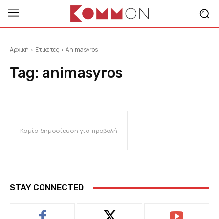
Αρχική
Ετικέτες
Animasyros
Tag:
animasyros
Καμία δημοσίευση για προβολή
STAY CONNECTED