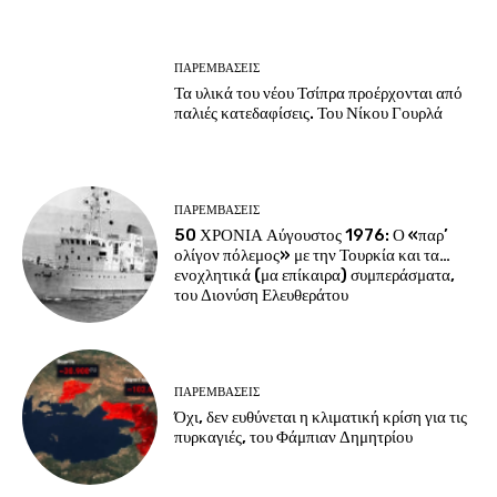
ΠΑΡΕΜΒΑΣΕΙΣ
Τα υλικά του νέου Τσίπρα προέρχονται από
παλιές κατεδαφίσεις. Του Νίκου Γουρλά
ΠΑΡΕΜΒΑΣΕΙΣ
50 ΧΡΟΝΙΑ Αύγουστος 1976: Ο «παρ’
ολίγον πόλεμος» με την Τουρκία και τα…
ενοχλητικά (μα επίκαιρα) συμπεράσματα,
του Διονύση Ελευθεράτου
ΠΑΡΕΜΒΑΣΕΙΣ
Όχι, δεν ευθύνεται η κλιματική κρίση για τις
πυρκαγιές, του Φάμπιαν Δημητρίου