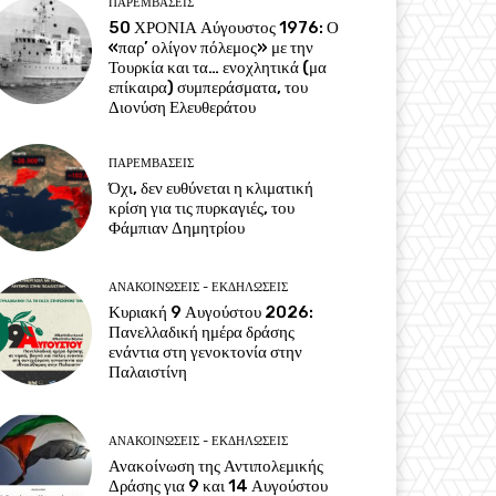
ΠΑΡΕΜΒΑΣΕΙΣ
50 ΧΡΟΝΙΑ Αύγουστος 1976: Ο
«παρ’ ολίγον πόλεμος» με την
Τουρκία και τα… ενοχλητικά (μα
επίκαιρα) συμπεράσματα, του
Διονύση Ελευθεράτου
ΠΑΡΕΜΒΑΣΕΙΣ
Όχι, δεν ευθύνεται η κλιματική
κρίση για τις πυρκαγιές, του
Φάμπιαν Δημητρίου
ΑΝΑΚΟΙΝΩΣΕΙΣ - ΕΚΔΗΛΩΣΕΙΣ
Κυριακή 9 Αυγούστου 2026:
Πανελλαδική ημέρα δράσης
ενάντια στη γενοκτονία στην
Παλαιστίνη
ΑΝΑΚΟΙΝΩΣΕΙΣ - ΕΚΔΗΛΩΣΕΙΣ
Ανακοίνωση της Αντιπολεμικής
Δράσης για 9 και 14 Αυγούστου