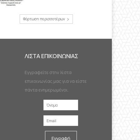
Φόρτωση περισσοτέρων
ΛΙΣΤΑ ΕΠΙΚΟΙΝΩΝΙΑΣ
Εγγραφείτε στην λίστα
επικοινωνίας μας για να είστε
πάντα ενημερωμένοι.
Εγγραφή