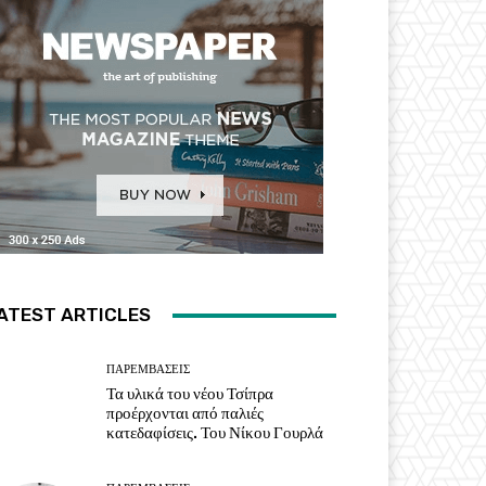
ATEST ARTICLES
ΠΑΡΕΜΒΑΣΕΙΣ
Τα υλικά του νέου Τσίπρα
προέρχονται από παλιές
κατεδαφίσεις. Του Νίκου Γουρλά