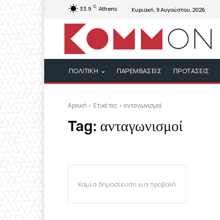
C
33.9
Athens
Κυριακή, 9 Αυγούστου, 2026
ΠΟΛΙΤΙΚΗ
ΠΑΡΕΜΒΑΣΕΙΣ
ΠΡΟΤΑΣΕΙΣ
Αρχική
Ετικέτες
ανταγωνισμοί
Tag:
ανταγωνισμοί
Καμία δημοσίευση για προβολή