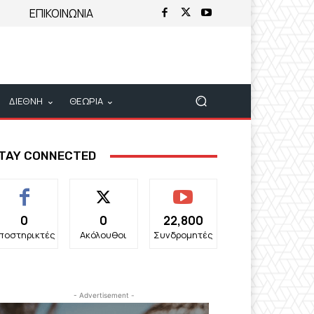
ΕΠΙΚΟΙΝΩΝΙΑ
ΔΙΕΘΝΗ
ΘΕΩΡΙΑ
TAY CONNECTED
0
0
22,800
ποστηρικτές
Ακόλουθοι
Συνδρομητές
- Advertisement -