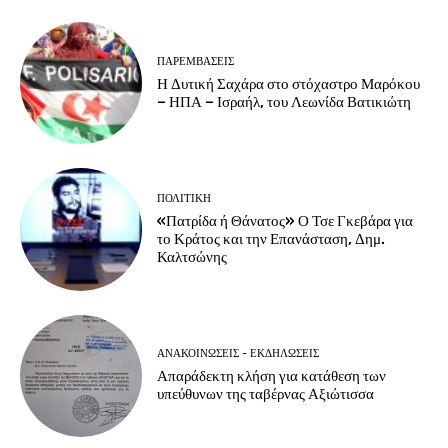
ΠΑΡΕΜΒΑΣΕΙΣ
Η Δυτική Σαχάρα στο στόχαστρο Μαρόκου
– ΗΠΑ – Ισραήλ, του Λεωνίδα Βατικιώτη
ΠΟΛΙΤΙΚΗ
«Πατρίδα ή Θάνατος» Ο Τσε Γκεβάρα για
το Κράτος και την Επανάσταση, Δημ.
Καλτσώνης
ΑΝΑΚΟΙΝΩΣΕΙΣ - ΕΚΔΗΛΩΣΕΙΣ
Απαράδεκτη κλήση για κατάθεση των
υπεύθυνων της ταβέρνας Αξιώτισσα