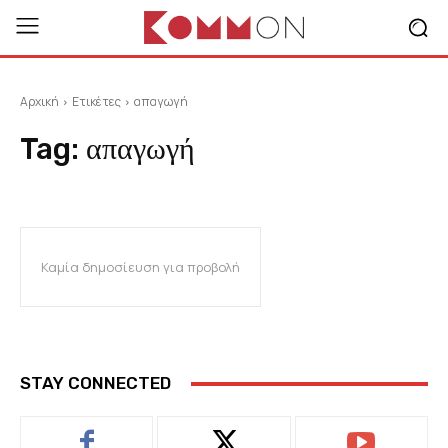
Αρχική
Ετικέτες
απαγωγή
Tag:
απαγωγή
Καμία δημοσίευση για προβολή
STAY CONNECTED