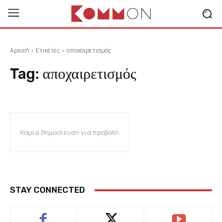
Αρχική
Ετικέτες
αποχαιρετισμός
Tag:
αποχαιρετισμός
Καμία δημοσίευση για προβολή
STAY CONNECTED