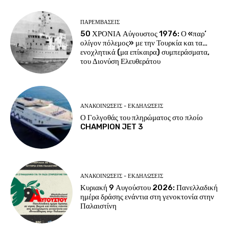
ΠΑΡΕΜΒΑΣΕΙΣ
50 ΧΡΟΝΙΑ Αύγουστος 1976: Ο «παρ’
ολίγον πόλεμος» με την Τουρκία και τα…
ενοχλητικά (μα επίκαιρα) συμπεράσματα,
του Διονύση Ελευθεράτου
ΑΝΑΚΟΙΝΩΣΕΙΣ - ΕΚΔΗΛΩΣΕΙΣ
Ο Γολγοθάς του πληρώματος στο πλοίο
CHAMPION JET 3
ΑΝΑΚΟΙΝΩΣΕΙΣ - ΕΚΔΗΛΩΣΕΙΣ
Κυριακή 9 Αυγούστου 2026: Πανελλαδική
ημέρα δράσης ενάντια στη γενοκτονία στην
Παλαιστίνη