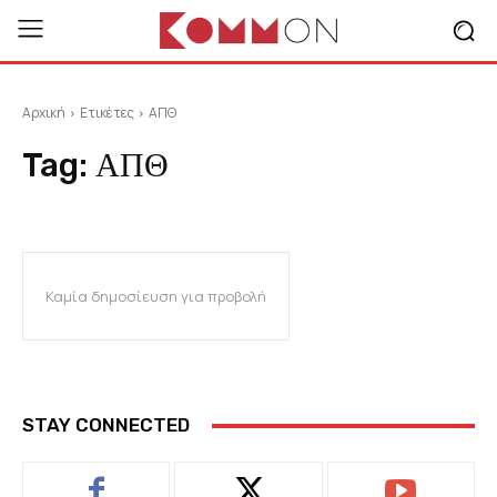
Αρχική
Ετικέτες
ΑΠΘ
Tag:
ΑΠΘ
Καμία δημοσίευση για προβολή
STAY CONNECTED