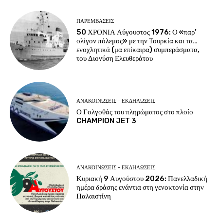
ΠΑΡΕΜΒΑΣΕΙΣ
50 ΧΡΟΝΙΑ Αύγουστος 1976: Ο «παρ’
ολίγον πόλεμος» με την Τουρκία και τα…
ενοχλητικά (μα επίκαιρα) συμπεράσματα,
του Διονύση Ελευθεράτου
ΑΝΑΚΟΙΝΩΣΕΙΣ - ΕΚΔΗΛΩΣΕΙΣ
Ο Γολγοθάς του πληρώματος στο πλοίο
CHAMPION JET 3
ΑΝΑΚΟΙΝΩΣΕΙΣ - ΕΚΔΗΛΩΣΕΙΣ
Κυριακή 9 Αυγούστου 2026: Πανελλαδική
ημέρα δράσης ενάντια στη γενοκτονία στην
Παλαιστίνη