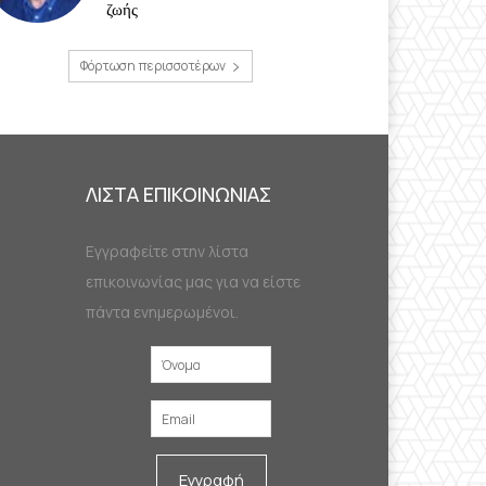
ζωής
Φόρτωση περισσοτέρων
ΛΙΣΤΑ ΕΠΙΚΟΙΝΩΝΙΑΣ
Εγγραφείτε στην λίστα
επικοινωνίας μας για να είστε
πάντα ενημερωμένοι.
Εγγραφή