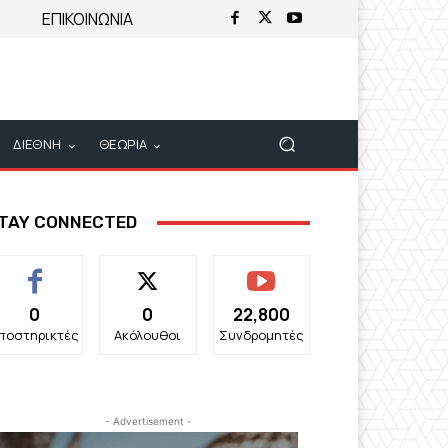
ΕΠΙΚΟΙΝΩΝΙΑ
ΔΙΕΘΝΗ
ΘΕΩΡΙΑ
TAY CONNECTED
0
0
22,800
ποστηρικτές
Ακόλουθοι
Συνδρομητές
- Advertisement -