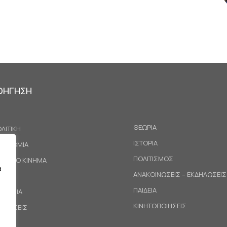
ΟΗΓΗΣΗ
ΘΕΩΡΙΑ
ΛΙΤΙΚΗ
ΙΣΤΟΡΙΑ
ΚΟΝΟΜΙΑ
ΠΟΛΙΤΙΣΜΟΣ
ΓΑΤΙΚΟ ΚΙΝΗΜΑ
α
ΑΝΑΚΟΙΝΩΣΕΙΣ – ΕΚΔΗΛΩΣΕΙΣ
ΕΘΝΗ
ΠΑΙΔΕΙΑ
ΙΝΩΝΙΑ
ΚΙΝΗΤΟΠΟΙΗΣΕΙΣ
ΟΤΑΣΕΙΣ