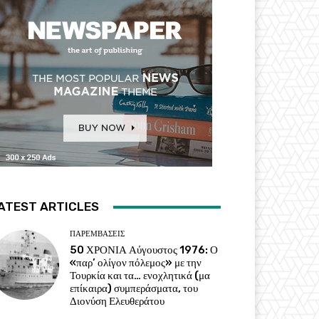
ATEST ARTICLES
ΠΑΡΕΜΒΑΣΕΙΣ
50 ΧΡΟΝΙΑ Αύγουστος 1976: Ο
«παρ’ ολίγον πόλεμος» με την
Τουρκία και τα… ενοχλητικά (μα
επίκαιρα) συμπεράσματα, του
Διονύση Ελευθεράτου