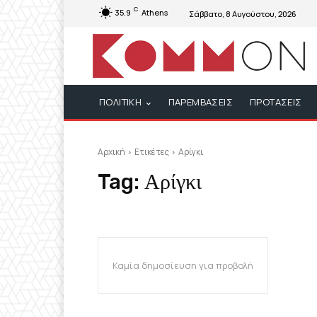
C
35.9
Athens
Σάββατο, 8 Αυγούστου, 2026
ΠΟΛΙΤΙΚΗ
ΠΑΡΕΜΒΑΣΕΙΣ
ΠΡΟΤΑΣΕΙΣ
Αρχική
Ετικέτες
Αρίγκι
Tag:
Αρίγκι
Καμία δημοσίευση για προβολή