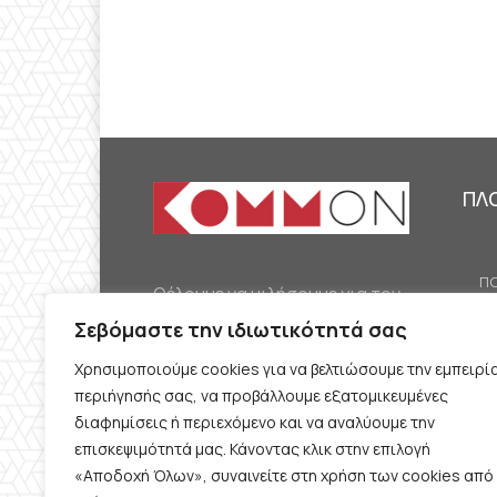
ΠΛ
ΠΟ
Θέλουμε να μιλήσουμε για τον
ΟΙ
κομμουνισμό της εποχής μας,
Σεβόμαστε την ιδιωτικότητά σας
ΕΡ
την αναγκαία αλλά όχι
Χρησιμοποιούμε cookies για να βελτιώσουμε την εμπειρί
ΔΙ
δεδομένη προοπτική.
περιήγησής σας, να προβάλλουμε εξατομικευμένες
Θέλουμε να μιλήσουμε
ΚΟ
διαφημίσεις ή περιεχόμενο και να αναλύουμε την
ταυτόχρονα για την
επισκεψιμότητά μας. Κάνοντας κλικ στην επιλογή
ΠΡ
«Αποδοχή Όλων», συναινείτε στη χρήση των cookies από
καθημερινή επιβίωση και τον