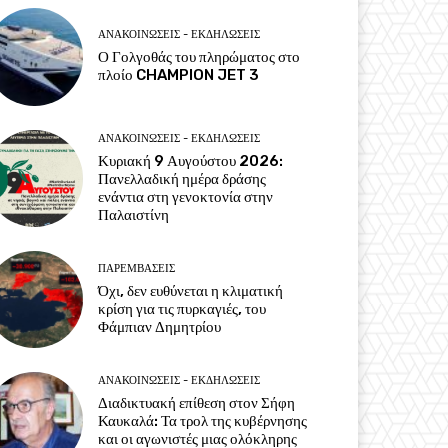
ΑΝΑΚΟΙΝΩΣΕΙΣ - ΕΚΔΗΛΩΣΕΙΣ
Ο Γολγοθάς του πληρώματος στο
πλοίο CHAMPION JET 3
ΑΝΑΚΟΙΝΩΣΕΙΣ - ΕΚΔΗΛΩΣΕΙΣ
Κυριακή 9 Αυγούστου 2026:
Πανελλαδική ημέρα δράσης
ενάντια στη γενοκτονία στην
Παλαιστίνη
ΠΑΡΕΜΒΑΣΕΙΣ
Όχι, δεν ευθύνεται η κλιματική
κρίση για τις πυρκαγιές, του
Φάμπιαν Δημητρίου
ΑΝΑΚΟΙΝΩΣΕΙΣ - ΕΚΔΗΛΩΣΕΙΣ
Διαδικτυακή επίθεση στον Σήφη
Καυκαλά: Τα τρολ της κυβέρνησης
και οι αγωνιστές μιας ολόκληρης