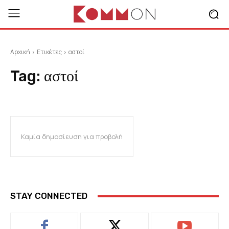
Αρχική
Ετικέτες
αστοί
Tag:
αστοί
Καμία δημοσίευση για προβολή
STAY CONNECTED