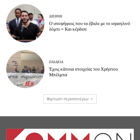
ΔΙΕΘΝΗ
Ο υποψήφιος που τα έβαλε με το ισραηλινό
λόμπι – Και κέρδισε
ΠΑΙΔΕΙΑ
Έχεις κάποια στοιχεία; του Χρήστου
Μπέλμπα
Φόρτωση περισσοτέρων