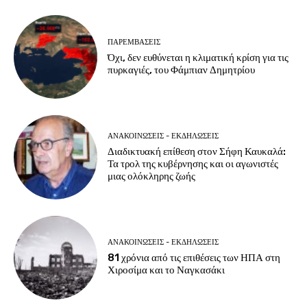
ΠΑΡΕΜΒΑΣΕΙΣ
Όχι, δεν ευθύνεται η κλιματική κρίση για τις
πυρκαγιές, του Φάμπιαν Δημητρίου
ΑΝΑΚΟΙΝΩΣΕΙΣ - ΕΚΔΗΛΩΣΕΙΣ
Διαδικτυακή επίθεση στον Σήφη Καυκαλά:
Τα τρολ της κυβέρνησης και οι αγωνιστές
μιας ολόκληρης ζωής
ΑΝΑΚΟΙΝΩΣΕΙΣ - ΕΚΔΗΛΩΣΕΙΣ
81 χρόνια από τις επιθέσεις των ΗΠΑ στη
Χιροσίμα και το Ναγκασάκι