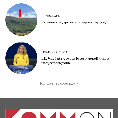
ΠΕΡΙΒΆΛΛΟΝ
Γερνούν και γέρνουν οι ανεμογεννήτριες;
ΕΡΓΑΤΙΚΟ ΚΙΝΗΜΑ
ΕΕ: «Ενδείξεις ότι το Ισραήλ παραβιάζει τι
υποχρεώσεις του»
Φόρτωση περισσοτέρων