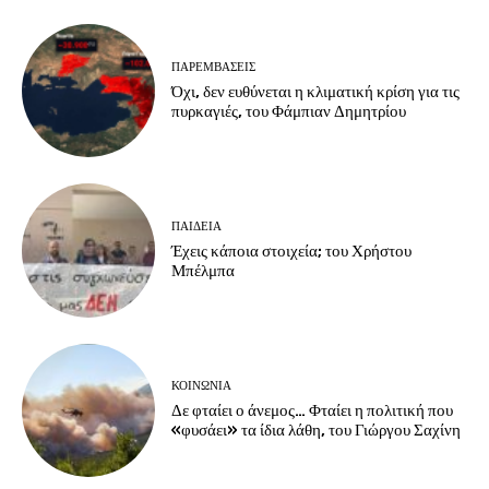
ΠΑΡΕΜΒΑΣΕΙΣ
Όχι, δεν ευθύνεται η κλιματική κρίση για τις
πυρκαγιές, του Φάμπιαν Δημητρίου
ΠΑΙΔΕΙΑ
Έχεις κάποια στοιχεία; του Χρήστου
Μπέλμπα
ΚΟΙΝΩΝΙΑ
Δε φταίει ο άνεμος… Φταίει η πολιτική που
«φυσάει» τα ίδια λάθη, του Γιώργου Σαχίνη