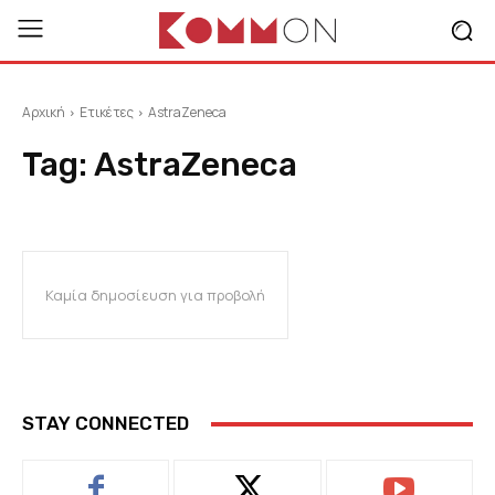
Αρχική
Ετικέτες
AstraZeneca
Tag:
AstraZeneca
Καμία δημοσίευση για προβολή
STAY CONNECTED