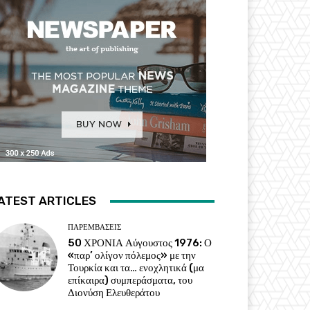
ATEST ARTICLES
ΠΑΡΕΜΒΑΣΕΙΣ
50 ΧΡΟΝΙΑ Αύγουστος 1976: Ο
«παρ’ ολίγον πόλεμος» με την
Τουρκία και τα… ενοχλητικά (μα
επίκαιρα) συμπεράσματα, του
Διονύση Ελευθεράτου