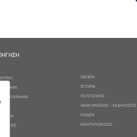
ΟΗΓΗΣΗ
ΘΕΩΡΙΑ
ΛΙΤΙΚΗ
ΙΣΤΟΡΙΑ
ΚΟΝΟΜΙΑ
ΠΟΛΙΤΙΣΜΟΣ
ΓΑΤΙΚΟ ΚΙΝΗΜΑ
α
ΑΝΑΚΟΙΝΩΣΕΙΣ – ΕΚΔΗΛΩΣΕΙΣ
ΕΘΝΗ
ΠΑΙΔΕΙΑ
ΙΝΩΝΙΑ
ΚΙΝΗΤΟΠΟΙΗΣΕΙΣ
ΟΤΑΣΕΙΣ