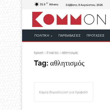
C
35.9
Athens
Σάββατο, 8 Αυγούστου, 2026
ΠΟΛΙΤΙΚΗ
ΠΑΡΕΜΒΑΣΕΙΣ
ΠΡΟΤΑΣΕΙΣ
Αρχική
Ετικέτες
αθλητισμός
Tag:
αθλητισμός
Καμία δημοσίευση για προβολή