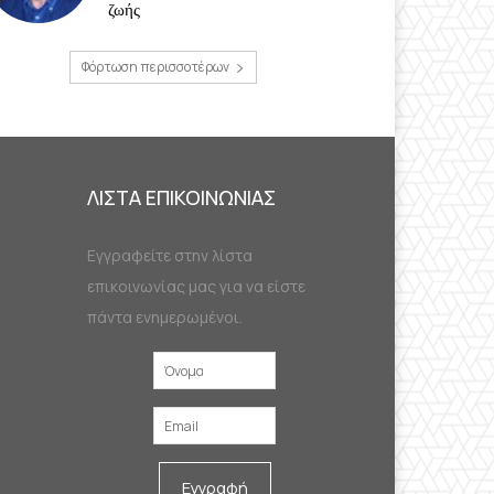
ζωής
Φόρτωση περισσοτέρων
ΛΙΣΤΑ ΕΠΙΚΟΙΝΩΝΙΑΣ
Εγγραφείτε στην λίστα
επικοινωνίας μας για να είστε
πάντα ενημερωμένοι.
Εγγραφή