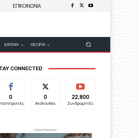
ΕΠΙΚΟΙΝΩΝΙΑ
ΔΙΕΘΝΗ
ΘΕΩΡΙΑ
TAY CONNECTED
0
0
22,800
ποστηρικτές
Ακόλουθοι
Συνδρομητές
- Advertisement -