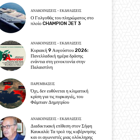
ΑΝΑΚΟΙΝΩΣΕΙΣ - ΕΚΔΗΛΩΣΕΙΣ
Ο Γολγοθάς του πληρώματος στο
πλοίο CHAMPION JET 3
ΑΝΑΚΟΙΝΩΣΕΙΣ - ΕΚΔΗΛΩΣΕΙΣ
Κυριακή 9 Αυγούστου 2026:
Πανελλαδική ημέρα δράσης
ενάντια στη γενοκτονία στην
Παλαιστίνη
ΠΑΡΕΜΒΑΣΕΙΣ
Όχι, δεν ευθύνεται η κλιματική
κρίση για τις πυρκαγιές, του
Φάμπιαν Δημητρίου
ΑΝΑΚΟΙΝΩΣΕΙΣ - ΕΚΔΗΛΩΣΕΙΣ
Διαδικτυακή επίθεση στον Σήφη
Καυκαλά: Τα τρολ της κυβέρνησης
και οι αγωνιστές μιας ολόκληρης